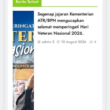
Berita Terkait
Segenap jajaran Kementerian
ATR/BPN mengucapkan
selamat memperingati Hari
Veteran Nasional 2026.
admin 2
10 August 2026
0