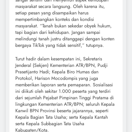
masyarakat secara langsung. Oleh karena itu,
setiap pesan yang disampaikan harus
mempertimbangkan konteks dan kondisi
masyarakat. “Tanah bukan sekedar obyek hukum,
tapi bagian dari kehidupan. Jangan sampai
melindungi tanah justru ditanggapi dengan konten
bergaya TikTok yang tidak sensitif,” tutupnya.
Turut hadir dalam kesempatan ini, Sekretaris
Jenderal (Sekjen) Kementerian ATR/BPN, Pudji
Prasetijanto Hadi; Kepala Biro Humas dan
Protokol, Harison Mocodompis yang juga
memberikan laporan serta pemaparan. Sosialisasi
ini diikuti oleh sekitar 1.000 peserta yang terdiri
dari sejumlah Pejabat Pimpinan Tinggi Pratama di
lingkungan Kementerian ATR/BPN; seluruh Kepala
Kanwil BPN Provinsi beserta jajarannya, seperti
Kepala Bagian Tata Usaha; serta Kepala Kantah
serta Kepala Subbagian Tata Usaha
Kabupaten/Kota.