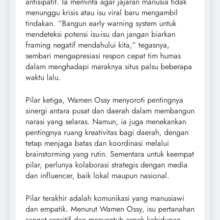
antisipatif. Ia meminta agar jajaran manusia tidak
menunggu krisis atau isu viral baru mengambil
tindakan. “Bangun early warning system untuk
mendeteksi potensi isu-isu dan jangan biarkan
framing negatif mendahului kita,” tegasnya,
sembari mengapresiasi respon cepat tim humas
dalam menghadapi maraknya situs palsu beberapa
waktu lalu.
Pilar ketiga, Wamen Ossy menyoroti pentingnya
sinergi antara pusat dan daerah dalam membangun
narasi yang selaras. Namun, ia juga menekankan
pentingnya ruang kreativitas bagi daerah, dengan
tetap menjaga batas dan koordinasi melalui
brainstorming yang rutin. Sementara untuk keempat
pilar, perlunya kolaborasi strategis dengan media
dan influencer, baik lokal maupun nasional.
Pilar terakhir adalah komunikasi yang manusiawi
dan empatik. Menurut Wamen Ossy, isu pertanahan
sangat sensitif dan menyentuh aspek kehidupan