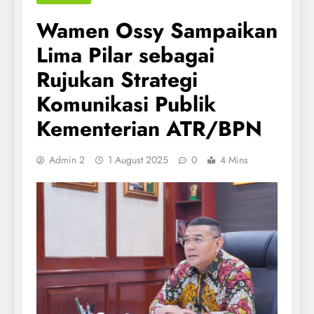
Wamen Ossy Sampaikan
Lima Pilar sebagai
Rujukan Strategi
Komunikasi Publik
Kementerian ATR/BPN
Admin 2
1 August 2025
0
4 Mins