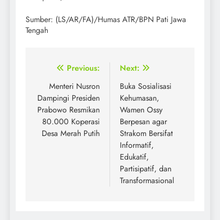
Sumber: (LS/AR/FA)/Humas ATR/BPN Pati Jawa
Tengah
Post
Previous:
Next:
navigation
Menteri Nusron
Buka Sosialisasi
Dampingi Presiden
Kehumasan,
Prabowo Resmikan
Wamen Ossy
80.000 Koperasi
Berpesan agar
Desa Merah Putih
Strakom Bersifat
Informatif,
Edukatif,
Partisipatif, dan
Transformasional