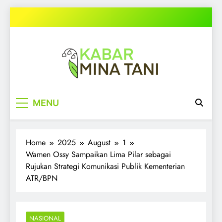
Skip
to
content
kabarminatani.com
MENU
Home
2025
August
1
Wamen Ossy Sampaikan Lima Pilar sebagai
Rujukan Strategi Komunikasi Publik Kementerian
ATR/BPN
NASIONAL