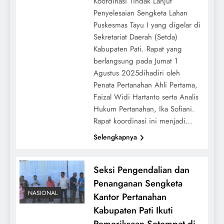
Koordinasi Tindak Lanjut
Penyelesaian Sengketa Lahan
Puskesmas Tayu I yang digelar di
Sekretariat Daerah (Setda)
Kabupaten Pati. Rapat yang
berlangsung pada Jumat 1
Agustus 2025dihadiri oleh
Penata Pertanahan Ahli Pertama,
Faizal Widi Hartanto serta Analis
Hukum Pertanahan, Ika Sofiani.
Rapat koordinasi ini menjadi…
Selengkapnya
Seksi Pengendalian dan
Penanganan Sengketa
NASIONAL
Kantor Pertanahan
Kabupaten Pati Ikuti
Pemeriksaan Setempat di