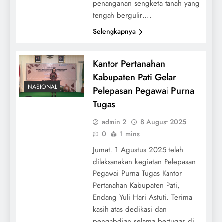
penanganan sengketa tanah yang
tengah bergulir….
Selengkapnya
Kantor Pertanahan
Kabupaten Pati Gelar
NASIONAL
Pelepasan Pegawai Purna
Tugas
admin 2
8 August 2025
0
1 mins
Jumat, 1 Agustus 2025 telah
dilaksanakan kegiatan Pelepasan
Pegawai Purna Tugas Kantor
Pertanahan Kabupaten Pati,
Endang Yuli Hari Astuti. Terima
kasih atas dedikasi dan
pengabdian selama bertugas di