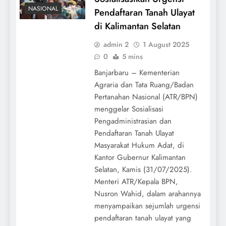
NASIONAL
Pendaftaran Tanah Ulayat
di Kalimantan Selatan
admin 2
1 August 2025
0
5 mins
Banjarbaru – Kementerian
Agraria dan Tata Ruang/Badan
Pertanahan Nasional (ATR/BPN)
menggelar Sosialisasi
Pengadministrasian dan
Pendaftaran Tanah Ulayat
Masyarakat Hukum Adat, di
Kantor Gubernur Kalimantan
Selatan, Kamis (31/07/2025).
Menteri ATR/Kepala BPN,
Nusron Wahid, dalam arahannya
menyampaikan sejumlah urgensi
pendaftaran tanah ulayat yang