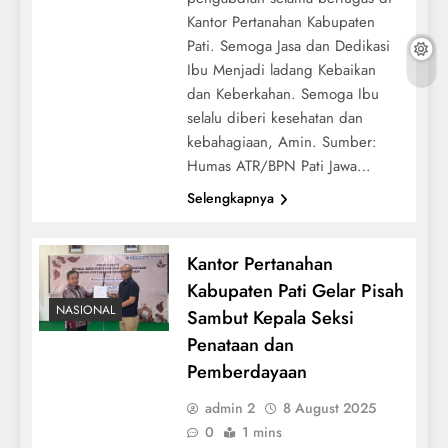
Kantor Pertanahan Kabupaten
Pati. Semoga Jasa dan Dedikasi
Ibu Menjadi ladang Kebaikan
dan Keberkahan. Semoga Ibu
selalu diberi kesehatan dan
kebahagiaan, Amin. Sumber:
Humas ATR/BPN Pati Jawa…
Selengkapnya
Kantor Pertanahan
Kabupaten Pati Gelar Pisah
NASIONAL
Sambut Kepala Seksi
Penataan dan
Pemberdayaan
admin 2
8 August 2025
0
1 mins