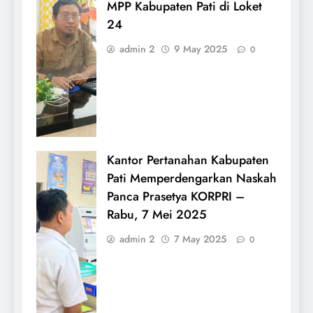
MPP Kabupaten Pati di Loket
24
admin 2
9 May 2025
0
Kantor Pertanahan Kabupaten
Pati Memperdengarkan Naskah
Panca Prasetya KORPRI –
Rabu, 7 Mei 2025
admin 2
7 May 2025
0