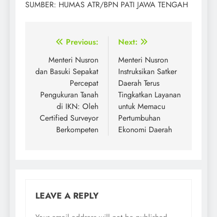
SUMBER: HUMAS ATR/BPN PATI JAWA TENGAH
Post
Previous:
Next:
navigation
Menteri Nusron
Menteri Nusron
dan Basuki Sepakat
Instruksikan Satker
Percepat
Daerah Terus
Pengukuran Tanah
Tingkatkan Layanan
di IKN: Oleh
untuk Memacu
Certified Surveyor
Pertumbuhan
Berkompeten
Ekonomi Daerah
LEAVE A REPLY