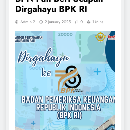
Dirgahayu BPK RI
Admin 2
2 January 2025
0
1 Mins