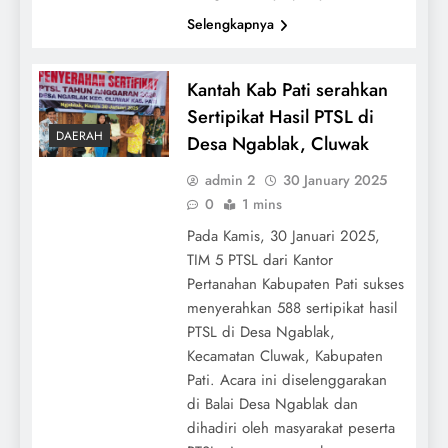
Selengkapnya
Kantah Kab Pati serahkan
Sertipikat Hasil PTSL di
DAERAH
Desa Ngablak, Cluwak
admin 2
30 January 2025
0
1 mins
Pada Kamis, 30 Januari 2025,
TIM 5 PTSL dari Kantor
Pertanahan Kabupaten Pati sukses
menyerahkan 588 sertipikat hasil
PTSL di Desa Ngablak,
Kecamatan Cluwak, Kabupaten
Pati. Acara ini diselenggarakan
di Balai Desa Ngablak dan
dihadiri oleh masyarakat peserta