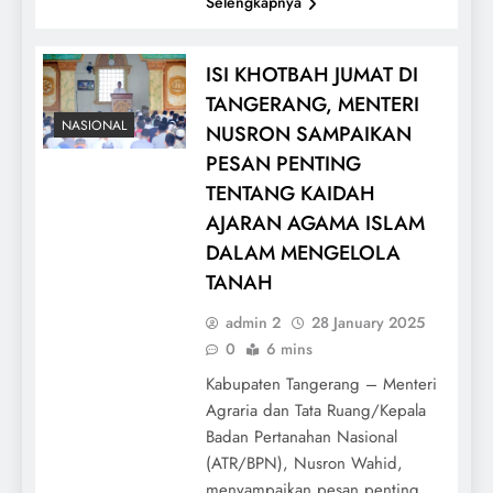
Selengkapnya
ISI KHOTBAH JUMAT DI
TANGERANG, MENTERI
NASIONAL
NUSRON SAMPAIKAN
PESAN PENTING
TENTANG KAIDAH
AJARAN AGAMA ISLAM
DALAM MENGELOLA
TANAH
admin 2
28 January 2025
0
6 mins
Kabupaten Tangerang – Menteri
Agraria dan Tata Ruang/Kepala
Badan Pertanahan Nasional
(ATR/BPN), Nusron Wahid,
menyampaikan pesan penting