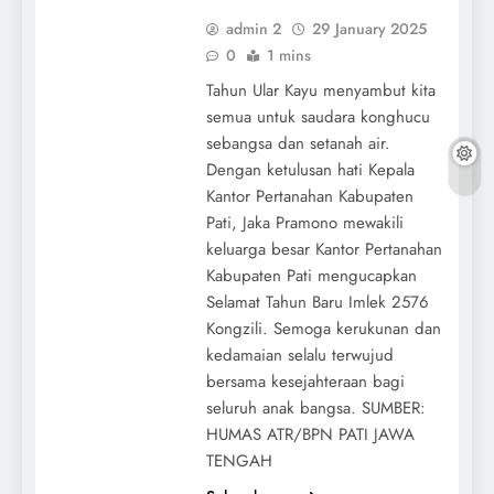
admin 2
29 January 2025
0
1 mins
Tahun Ular Kayu menyambut kita
semua untuk saudara konghucu
sebangsa dan setanah air.
Dengan ketulusan hati Kepala
Kantor Pertanahan Kabupaten
Pati, Jaka Pramono mewakili
keluarga besar Kantor Pertanahan
Kabupaten Pati mengucapkan
Selamat Tahun Baru Imlek 2576
Kongzili. Semoga kerukunan dan
kedamaian selalu terwujud
bersama kesejahteraan bagi
seluruh anak bangsa. SUMBER:
HUMAS ATR/BPN PATI JAWA
TENGAH