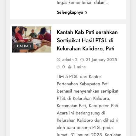
tegas kementerian dalam…
Selengkapnya
Kantah Kab Pati serahkan
Sertipikat Hasil PTSL di
DAERAH
Kelurahan Kalidoro, Pati
admin 2
31 January 2025
0
1 mins
TIM 5 PTSL dari Kantor
Pertanahan Kabupaten Pati
berhasil menyerahkan sertipikat
PTSL di Kelurahan Kalidoro,
Kecamatan Pati, Kabupaten Pati.
Acara ini berlangsung di
Kelurahan Kalidoro dan dihadiri
oleh para peserta PTSL pada
Jumat, 31 Januari 2025. Kegiatan