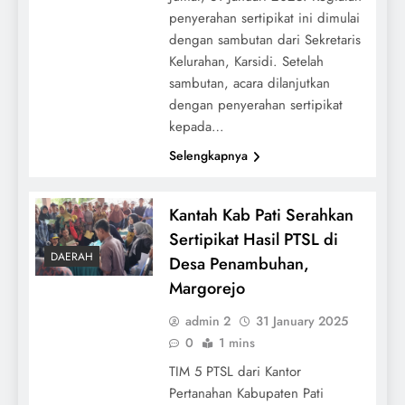
penyerahan sertipikat ini dimulai
dengan sambutan dari Sekretaris
Kelurahan, Karsidi. Setelah
sambutan, acara dilanjutkan
dengan penyerahan sertipikat
kepada…
Selengkapnya
Kantah Kab Pati Serahkan
Sertipikat Hasil PTSL di
DAERAH
Desa Penambuhan,
Margorejo
admin 2
31 January 2025
0
1 mins
TIM 5 PTSL dari Kantor
Pertanahan Kabupaten Pati