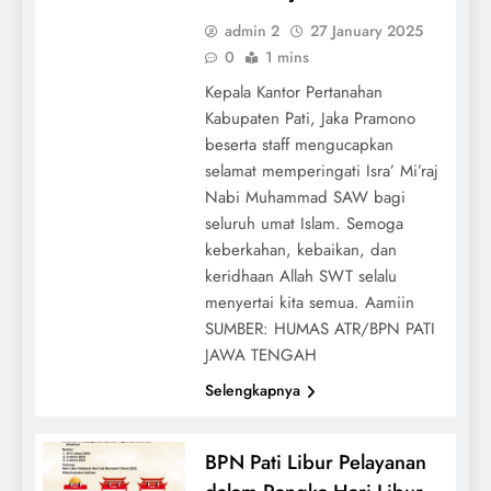
admin 2
27 January 2025
0
1 mins
Kepala Kantor Pertanahan
Kabupaten Pati, Jaka Pramono
beserta staff mengucapkan
selamat memperingati Isra’ Mi’raj
Nabi Muhammad SAW bagi
seluruh umat Islam. Semoga
keberkahan, kebaikan, dan
keridhaan Allah SWT selalu
menyertai kita semua. Aamiin
SUMBER: HUMAS ATR/BPN PATI
JAWA TENGAH
Selengkapnya
BPN Pati Libur Pelayanan