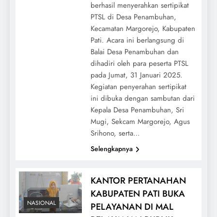
berhasil menyerahkan sertipikat
PTSL di Desa Penambuhan,
Kecamatan Margorejo, Kabupaten
Pati. Acara ini berlangsung di
Balai Desa Penambuhan dan
dihadiri oleh para peserta PTSL
pada Jumat, 31 Januari 2025.
Kegiatan penyerahan sertipikat
ini dibuka dengan sambutan dari
Kepala Desa Penambuhan, Sri
Mugi, Sekcam Margorejo, Agus
Srihono, serta…
Selengkapnya
KANTOR PERTANAHAN
KABUPATEN PATI BUKA
NASIONAL
PELAYANAN DI MAL