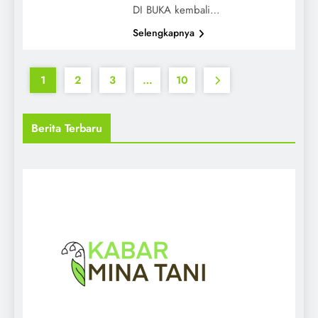
DI BUKA kembali…
Selengkapnya
1
2
3
…
10
Berita Terbaru