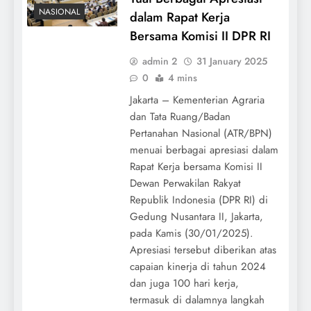
NASIONAL
dalam Rapat Kerja
Bersama Komisi II DPR RI
admin 2
31 January 2025
0
4 mins
Jakarta – Kementerian Agraria
dan Tata Ruang/Badan
Pertanahan Nasional (ATR/BPN)
menuai berbagai apresiasi dalam
Rapat Kerja bersama Komisi II
Dewan Perwakilan Rakyat
Republik Indonesia (DPR RI) di
Gedung Nusantara II, Jakarta,
pada Kamis (30/01/2025).
Apresiasi tersebut diberikan atas
capaian kinerja di tahun 2024
dan juga 100 hari kerja,
termasuk di dalamnya langkah