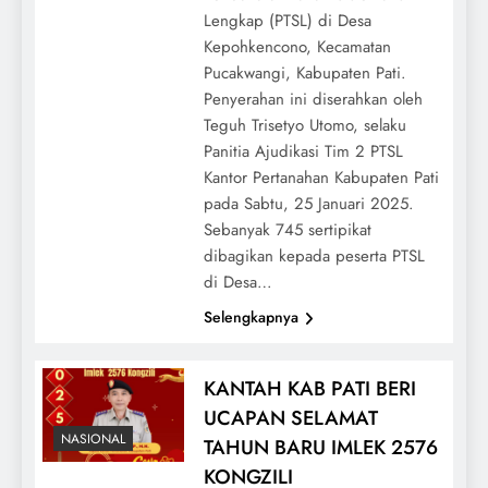
Lengkap (PTSL) di Desa
Kepohkencono, Kecamatan
Pucakwangi, Kabupaten Pati.
Penyerahan ini diserahkan oleh
Teguh Trisetyo Utomo, selaku
Panitia Ajudikasi Tim 2 PTSL
Kantor Pertanahan Kabupaten Pati
pada Sabtu, 25 Januari 2025.
Sebanyak 745 sertipikat
dibagikan kepada peserta PTSL
di Desa…
Selengkapnya
KANTAH KAB PATI BERI
UCAPAN SELAMAT
NASIONAL
TAHUN BARU IMLEK 2576
KONGZILI