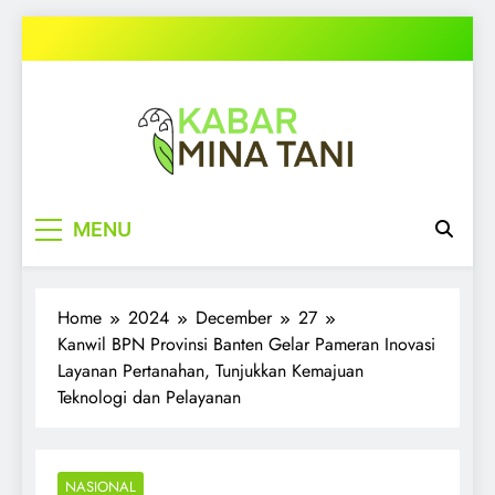
Skip
to
content
kabarminatani.com
MENU
Home
2024
December
27
Kanwil BPN Provinsi Banten Gelar Pameran Inovasi
Layanan Pertanahan, Tunjukkan Kemajuan
Teknologi dan Pelayanan
NASIONAL