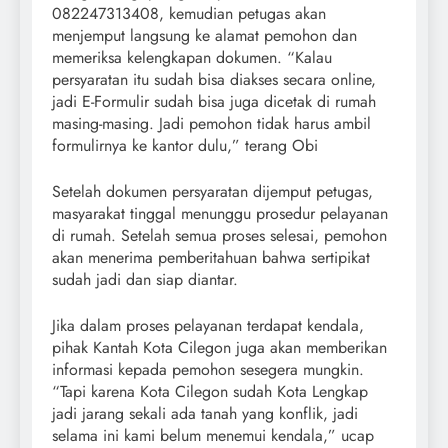
082247313408, kemudian petugas akan
menjemput langsung ke alamat pemohon dan
memeriksa kelengkapan dokumen. “Kalau
persyaratan itu sudah bisa diakses secara online,
jadi E-Formulir sudah bisa juga dicetak di rumah
masing-masing. Jadi pemohon tidak harus ambil
formulirnya ke kantor dulu,” terang Obi
Setelah dokumen persyaratan dijemput petugas,
masyarakat tinggal menunggu prosedur pelayanan
di rumah. Setelah semua proses selesai, pemohon
akan menerima pemberitahuan bahwa sertipikat
sudah jadi dan siap diantar.
Jika dalam proses pelayanan terdapat kendala,
pihak Kantah Kota Cilegon juga akan memberikan
informasi kepada pemohon sesegera mungkin.
“Tapi karena Kota Cilegon sudah Kota Lengkap
jadi jarang sekali ada tanah yang konflik, jadi
selama ini kami belum menemui kendala,” ucap