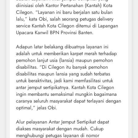
diinisiasi oleh Kantor Pertanahan (Kantah) Kota
Cilegon. “Layanan ini baru berjalan satu bulan
lalu,” kata Obi, salah seorang petugas delivery
service Kantah Kota Cilegon ditemui di Lapangan
Upacara Kanwil BPN Provinsi Banten.
Adapun latar belakang dibuatnya layanan ini
adalah untuk memberikan karpet merah terhadap
pemohon lanjut usia (lansia) maupun pemohon
disabilitas. “Di Cilegon itu banyak pemohon
disabilitas maupun lansia yang sudah terbatas
untuk beraktivitas, jadi kami memfasilitasi untuk
antar jemput sertipikatnya. Kantah Kota Cilegon
ingin membantu semaksimal mungkin bagaimana
caranya seluruh masyarakat dapat terlayani dengan
optimal,” jelas Obi.
Alur pelayanan Antar Jemput Sertipikat dapat
diakses masyarakat dengan mudah. Cukup
menghubungi petugas layanan di nomor