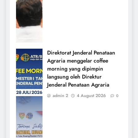
Direktorat Jenderal Penataan
Agraria menggelar coffee
morning yang dipimpin
langsung oleh Direktur
Jenderal Penataan Agraria
admin 2
4 August 2026
0