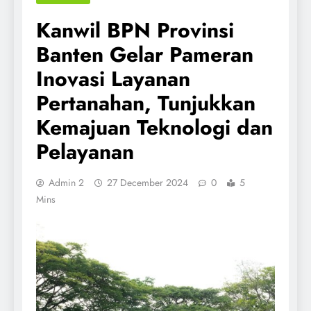
Kanwil BPN Provinsi
Banten Gelar Pameran
Inovasi Layanan
Pertanahan, Tunjukkan
Kemajuan Teknologi dan
Pelayanan
Admin 2
27 December 2024
0
5
Mins