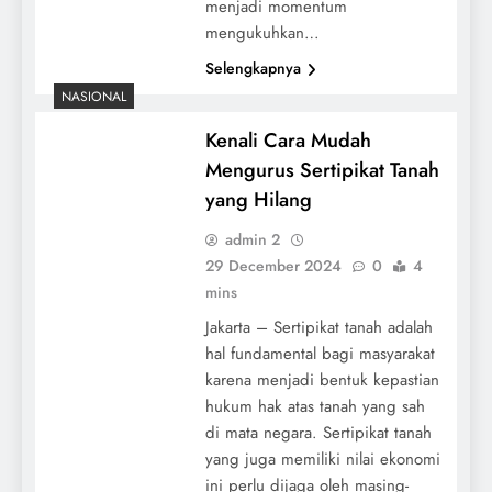
menjadi momentum
mengukuhkan…
Selengkapnya
NASIONAL
Kenali Cara Mudah
Mengurus Sertipikat Tanah
yang Hilang
admin 2
29 December 2024
0
4
mins
Jakarta – Sertipikat tanah adalah
hal fundamental bagi masyarakat
karena menjadi bentuk kepastian
hukum hak atas tanah yang sah
di mata negara. Sertipikat tanah
yang juga memiliki nilai ekonomi
ini perlu dijaga oleh masing-