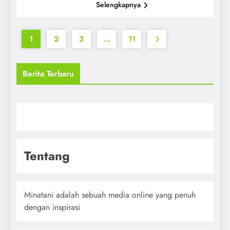
Selengkapnya
1
2
3
…
11
Berita Terbaru
Tentang
Minatani adalah sebuah media online yang penuh
dengan inspirasi