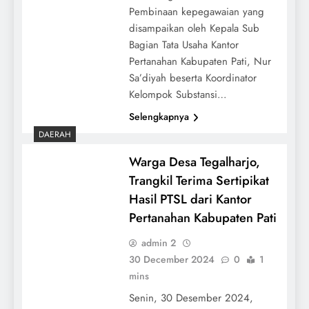
Pembinaan kepegawaian yang
disampaikan oleh Kepala Sub
Bagian Tata Usaha Kantor
Pertanahan Kabupaten Pati, Nur
Sa’diyah beserta Koordinator
Kelompok Substansi…
Selengkapnya
DAERAH
Warga Desa Tegalharjo,
Trangkil Terima Sertipikat
Hasil PTSL dari Kantor
Pertanahan Kabupaten Pati
admin 2
30 December 2024
0
1
mins
Senin, 30 Desember 2024,