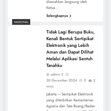
diserahkan langsung oleh
Ketua…
Selengkapnya
NASIONAL
Tidak Lagi Berupa Buku,
Kenali Bentuk Sertipikat
Elektronik yang Lebih
Aman dan Dapat Dilihat
Melalui Aplikasi Sentuh
Tanahku
admin 2
30 December 2024
0
3
mins
Jakarta – Sertipikat Elektronik
yang diterbitkan Kementerian
Agraria dan Tata Ruang/Badan