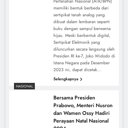
Pertanahan Nasional (ATR/BPN)
memiliki bentuk berbeda dari
sertipikat tanah analog yang
dibuat dalam lembaran seperti
buku dengan sampul berwarna
hijau. Meski berbentuk digital,
Sertipikat Elektronik yang
diluncurkan secara langsung oleh
Presiden RI ke-7, Joko Widodo di
Istana Negara pada Desember
2023 ini, dapat dicetak…
Selengkapnya
NASIONAL
Bersama Presiden
Prabowo, Menteri Nusron
dan Wamen Ossy Hadiri
Perayaan Natal Nasional