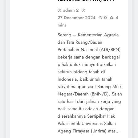
admin 2
27 December 2024
0
4
mins
Serang – Kementerian Agraria
dan Tata Ruang/Badan
Pertanahan Nasional (ATR/BPN)
bekerja sama dengan berbagai
pihak untuk menyertipikatkan
seluruh bidang tanah di
Indonesia, baik untuk tanah
rakyat maupun aset Barang Milik
Negara/Daerah (BMN/D). Salah
satu hasil dari jalinan kerja yang
baik sama itu adalah dengan
diserahkannya Sertipikat Hak
Pakai untuk Universitas Sultan
Ageng Tirtayasa (Untirta) atas…