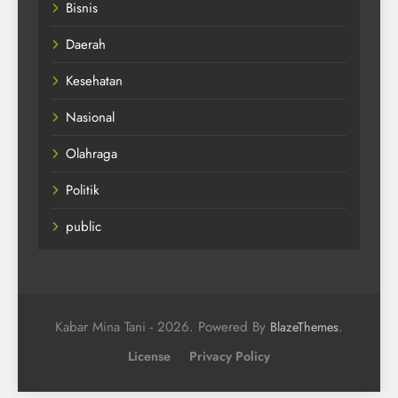
Bisnis
Daerah
Kesehatan
Nasional
Olahraga
Politik
public
Kabar Mina Tani - 2026. Powered By
.
BlazeThemes
License
Privacy Policy