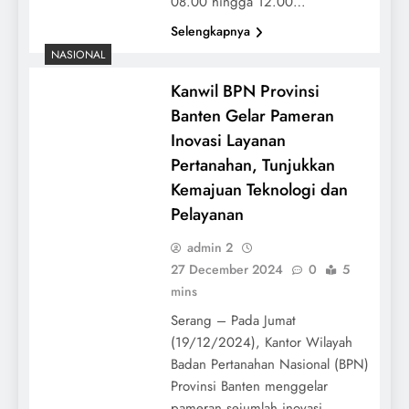
08.00 hingga 12.00…
Selengkapnya
NASIONAL
Kanwil BPN Provinsi
Banten Gelar Pameran
Inovasi Layanan
Pertanahan, Tunjukkan
Kemajuan Teknologi dan
Pelayanan
admin 2
27 December 2024
0
5
mins
Serang – Pada Jumat
(19/12/2024), Kantor Wilayah
Badan Pertanahan Nasional (BPN)
Provinsi Banten menggelar
pameran sejumlah inovasi