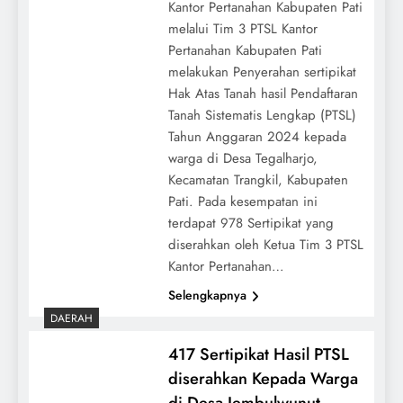
Kantor Pertanahan Kabupaten Pati
melalui Tim 3 PTSL Kantor
Pertanahan Kabupaten Pati
melakukan Penyerahan sertipikat
Hak Atas Tanah hasil Pendaftaran
Tanah Sistematis Lengkap (PTSL)
Tahun Anggaran 2024 kepada
warga di Desa Tegalharjo,
Kecamatan Trangkil, Kabupaten
Pati. Pada kesempatan ini
terdapat 978 Sertipikat yang
diserahkan oleh Ketua Tim 3 PTSL
Kantor Pertanahan…
Selengkapnya
DAERAH
417 Sertipikat Hasil PTSL
diserahkan Kepada Warga
di Desa Jembulwunut,