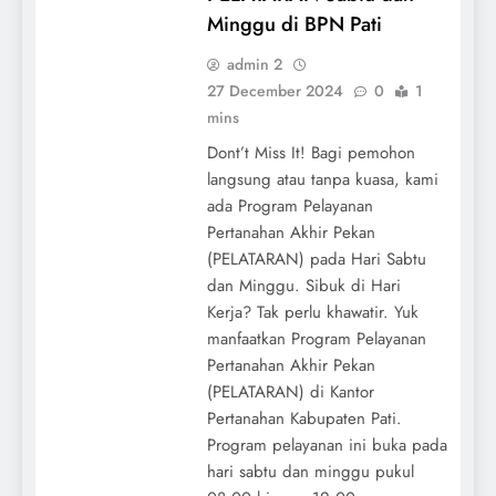
Minggu di BPN Pati
admin 2
27 December 2024
0
1
mins
Dont’t Miss It! Bagi pemohon
langsung atau tanpa kuasa, kami
ada Program Pelayanan
Pertanahan Akhir Pekan
(PELATARAN) pada Hari Sabtu
dan Minggu. Sibuk di Hari
Kerja? Tak perlu khawatir. Yuk
manfaatkan Program Pelayanan
Pertanahan Akhir Pekan
(PELATARAN) di Kantor
Pertanahan Kabupaten Pati.
Program pelayanan ini buka pada
hari sabtu dan minggu pukul