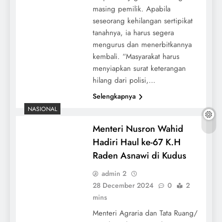
masing pemilik. Apabila
seseorang kehilangan sertipikat
tanahnya, ia harus segera
mengurus dan menerbitkannya
kembali. “Masyarakat harus
menyiapkan surat keterangan
hilang dari polisi,…
Selengkapnya
NASIONAL
Menteri Nusron Wahid
Hadiri Haul ke-67 K.H
Raden Asnawi di Kudus
admin 2
28 December 2024
0
2
mins
Menteri Agraria dan Tata Ruang/