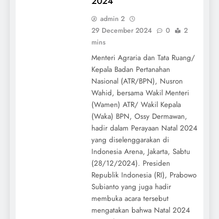
2024
admin 2
29 December 2024
0
2
mins
Menteri Agraria dan Tata Ruang/
Kepala Badan Pertanahan
Nasional (ATR/BPN), Nusron
Wahid, bersama Wakil Menteri
(Wamen) ATR/ Wakil Kepala
(Waka) BPN, Ossy Dermawan,
hadir dalam Perayaan Natal 2024
yang diselenggarakan di
Indonesia Arena, Jakarta, Sabtu
(28/12/2024). Presiden
Republik Indonesia (RI), Prabowo
Subianto yang juga hadir
membuka acara tersebut
mengatakan bahwa Natal 2024