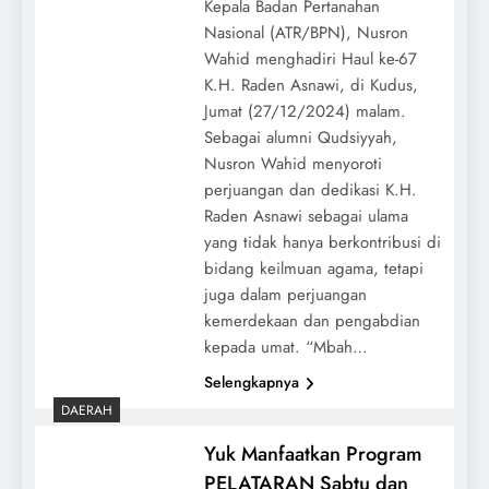
Kepala Badan Pertanahan
Nasional (ATR/BPN), Nusron
Wahid menghadiri Haul ke-67
K.H. Raden Asnawi, di Kudus,
Jumat (27/12/2024) malam.
Sebagai alumni Qudsiyyah,
Nusron Wahid menyoroti
perjuangan dan dedikasi K.H.
Raden Asnawi sebagai ulama
yang tidak hanya berkontribusi di
bidang keilmuan agama, tetapi
juga dalam perjuangan
kemerdekaan dan pengabdian
kepada umat. “Mbah…
Selengkapnya
DAERAH
Yuk Manfaatkan Program
PELATARAN Sabtu dan