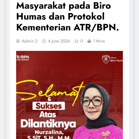
Masyarakat pada Biro
Humas dan Protokol
Kementerian ATR/BPN.
Admin 2
4 June 2026
0
1 Mins