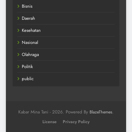
Bisnis
Daerah
Kesehatan
Nasional
Olahraga
Politik
public
Kabar Mina Tani - 2026. Powered By
.
BlazeThemes
License
Privacy Policy