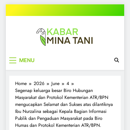
Skip
to
content
kabarminatani.com
MENU
Home
2026
June
4
Segenap keluarga besar Biro Hubungan
Masyarakat dan Protokol Kementerian ATR/BPN
mengucapkan Selamat dan Sukses atas dilantiknya
Ibu Nurzalina sebagai Kepala Bagian Informasi
Publik dan Pengaduan Masyarakat pada Biro
Humas dan Protokol Kementerian ATR/BPN.