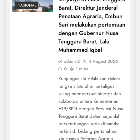
NASIONAL
Barat, Direktur Jenderal
Penataan Agraria, Embun
Sari melakukan pertemuan
dengan Gubernur Nusa
Tenggara Barat, Lalu
Muhammad Iqbal
admin 2
4 August 2026
0
1 mins
Kunjungan ini dilakukan dalam
rangka silaturahmi sekaligus
saling memperkuat sinergi dan
kolaborasi antara Kementerian
ATR/BPN dengan Provinsi Nusa
Tenggara Barat dalam sejumlah
perkembangan serta dinamika
terkini di bidang pertanahan,
khususnya Reforma Agraria.