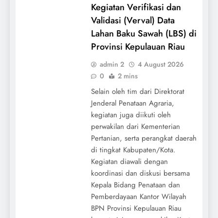
Kegiatan Verifikasi dan
Validasi (Verval) Data
Lahan Baku Sawah (LBS) di
Provinsi Kepulauan Riau
admin 2
4 August 2026
0
2 mins
Selain oleh tim dari Direktorat
Jenderal Penataan Agraria,
kegiatan juga diikuti oleh
perwakilan dari Kementerian
Pertanian, serta perangkat daerah
di tingkat Kabupaten/Kota.
Kegiatan diawali dengan
koordinasi dan diskusi bersama
Kepala Bidang Penataan dan
Pemberdayaan Kantor Wilayah
BPN Provinsi Kepulauan Riau