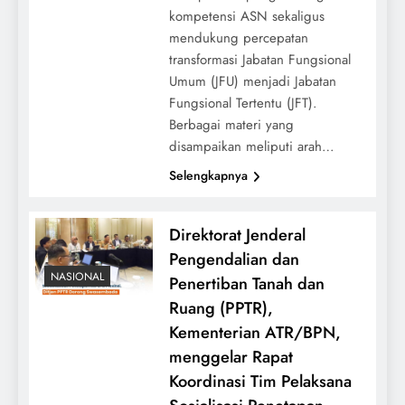
kompetensi ASN sekaligus
mendukung percepatan
transformasi Jabatan Fungsional
Umum (JFU) menjadi Jabatan
Fungsional Tertentu (JFT).
Berbagai materi yang
disampaikan meliputi arah…
Selengkapnya
Direktorat Jenderal
Pengendalian dan
NASIONAL
Penertiban Tanah dan
Ruang (PPTR),
Kementerian ATR/BPN,
menggelar Rapat
Koordinasi Tim Pelaksana