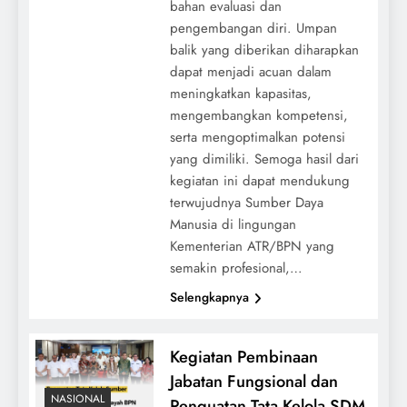
bahan evaluasi dan
pengembangan diri. Umpan
balik yang diberikan diharapkan
dapat menjadi acuan dalam
meningkatkan kapasitas,
mengembangkan kompetensi,
serta mengoptimalkan potensi
yang dimiliki. Semoga hasil dari
kegiatan ini dapat mendukung
terwujudnya Sumber Daya
Manusia di lingungan
Kementerian ATR/BPN yang
semakin profesional,…
Selengkapnya
Kegiatan Pembinaan
Jabatan Fungsional dan
NASIONAL
Penguatan Tata Kelola SDM