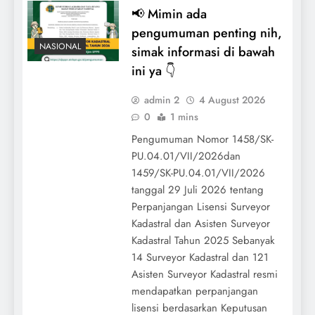
📢 Mimin ada
pengumuman penting nih,
NASIONAL
simak informasi di bawah
ini ya 👇
admin 2
4 August 2026
0
1 mins
Pengumuman Nomor 1458/SK-
PU.04.01/VII/2026dan
1459/SK-PU.04.01/VII/2026
tanggal 29 Juli 2026 tentang
Perpanjangan Lisensi Surveyor
Kadastral dan Asisten Surveyor
Kadastral Tahun 2025 Sebanyak
14 Surveyor Kadastral dan 121
Asisten Surveyor Kadastral resmi
mendapatkan perpanjangan
lisensi berdasarkan Keputusan