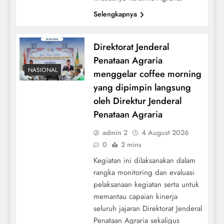
Selengkapnya
Direktorat Jenderal
Penataan Agraria
NASIONAL
menggelar coffee morning
yang dipimpin langsung
oleh Direktur Jenderal
Penataan Agraria
admin 2
4 August 2026
0
2 mins
Kegiatan ini dilaksanakan dalam
rangka monitoring dan evaluasi
pelaksanaan kegiatan serta untuk
memantau capaian kinerja
seluruh jajaran Direktorat Jenderal
Penataan Agraria sekaligus