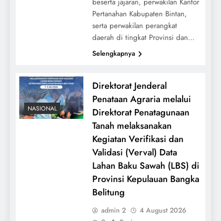
beserta jajaran, perwakilan Kantor
Pertanahan Kabupaten Bintan,
serta perwakilan perangkat
daerah di tingkat Provinsi dan…
Selengkapnya
Direktorat Jenderal
Penataan Agraria melalui
NASIONAL
Direktorat Penatagunaan
Tanah melaksanakan
Kegiatan Verifikasi dan
Validasi (Verval) Data
Lahan Baku Sawah (LBS) di
Provinsi Kepulauan Bangka
Belitung
admin 2
4 August 2026