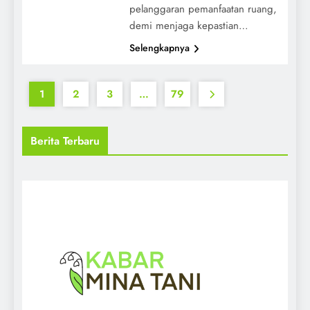
pelanggaran pemanfaatan ruang,
demi menjaga kepastian…
Selengkapnya
1
2
3
…
79
Berita Terbaru