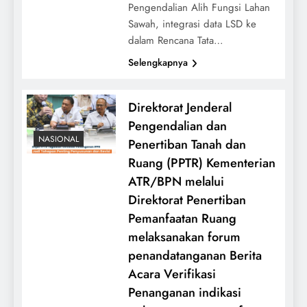
Pengendalian Alih Fungsi Lahan
Sawah, integrasi data LSD ke
dalam Rencana Tata…
Selengkapnya
Direktorat Jenderal
Pengendalian dan
NASIONAL
Penertiban Tanah dan
Ruang (PPTR) Kementerian
ATR/BPN melalui
Direktorat Penertiban
Pemanfaatan Ruang
melaksanakan forum
penandatanganan Berita
Acara Verifikasi
Penanganan indikasi