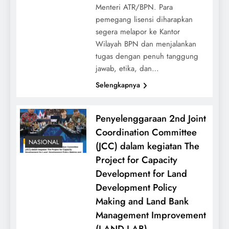
Menteri ATR/BPN. Para
pemegang lisensi diharapkan
segera melapor ke Kantor
Wilayah BPN dan menjalankan
tugas dengan penuh tanggung
jawab, etika, dan…
Selengkapnya
Penyelenggaraan 2nd Joint
Coordination Committee
NASIONAL
(JCC) dalam kegiatan The
Project for Capacity
Development for Land
Development Policy
Making and Land Bank
Management Improvement
(LAND LAB)