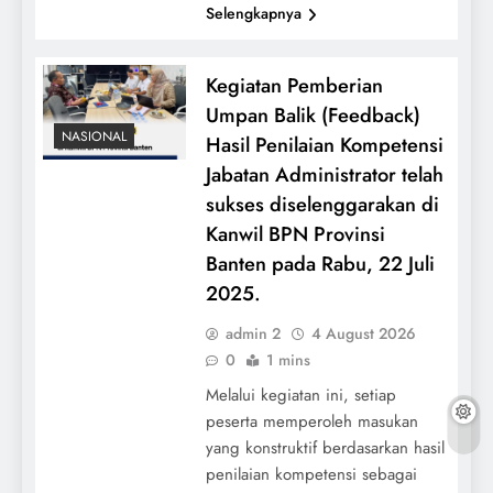
Selengkapnya
Kegiatan Pemberian
Umpan Balik (Feedback)
NASIONAL
Hasil Penilaian Kompetensi
Jabatan Administrator telah
sukses diselenggarakan di
Kanwil BPN Provinsi
Banten pada Rabu, 22 Juli
2025.
admin 2
4 August 2026
0
1 mins
Melalui kegiatan ini, setiap
peserta memperoleh masukan
yang konstruktif berdasarkan hasil
penilaian kompetensi sebagai