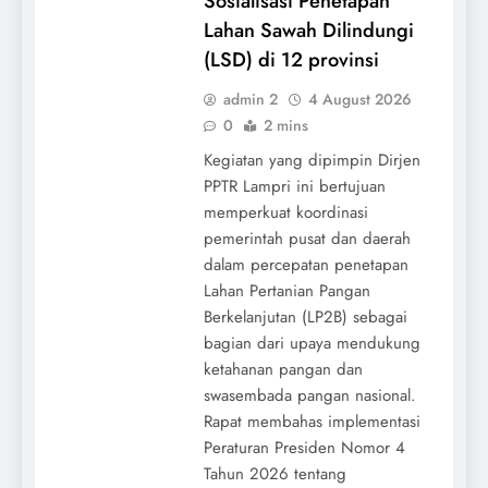
Sosialisasi Penetapan
Lahan Sawah Dilindungi
(LSD) di 12 provinsi
admin 2
4 August 2026
0
2 mins
Kegiatan yang dipimpin Dirjen
PPTR Lampri ini bertujuan
memperkuat koordinasi
pemerintah pusat dan daerah
dalam percepatan penetapan
Lahan Pertanian Pangan
Berkelanjutan (LP2B) sebagai
bagian dari upaya mendukung
ketahanan pangan dan
swasembada pangan nasional.
Rapat membahas implementasi
Peraturan Presiden Nomor 4
Tahun 2026 tentang