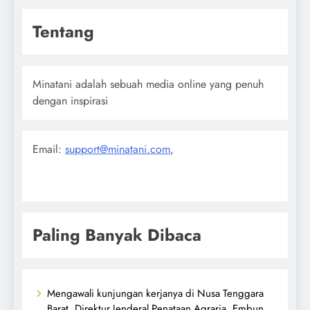
Tentang
Minatani adalah sebuah media online yang penuh
dengan inspirasi
Email:
support@minatani.com
,
Paling Banyak Dibaca
Mengawali kunjungan kerjanya di Nusa Tenggara
Barat, Direktur Jenderal Penataan Agraria, Embun