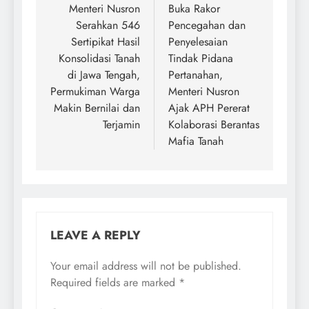
navigation
Menteri Nusron
Buka Rakor
Serahkan 546
Pencegahan dan
Sertipikat Hasil
Penyelesaian
Konsolidasi Tanah
Tindak Pidana
di Jawa Tengah,
Pertanahan,
Permukiman Warga
Menteri Nusron
Makin Bernilai dan
Ajak APH Pererat
Terjamin
Kolaborasi Berantas
Mafia Tanah
LEAVE A REPLY
Your email address will not be published.
Required fields are marked
*