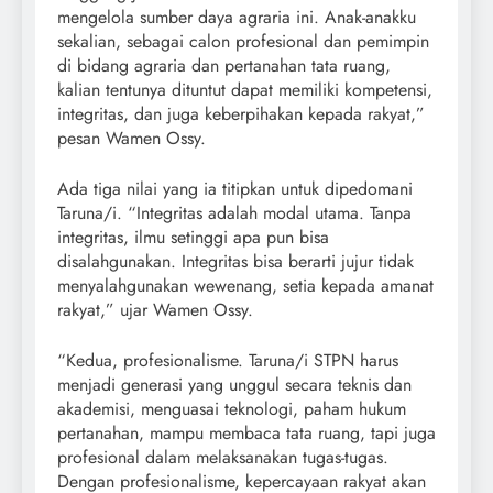
mengelola sumber daya agraria ini. Anak-anakku
sekalian, sebagai calon profesional dan pemimpin
di bidang agraria dan pertanahan tata ruang,
kalian tentunya dituntut dapat memiliki kompetensi,
integritas, dan juga keberpihakan kepada rakyat,”
pesan Wamen Ossy.
Ada tiga nilai yang ia titipkan untuk dipedomani
Taruna/i. “Integritas adalah modal utama. Tanpa
integritas, ilmu setinggi apa pun bisa
disalahgunakan. Integritas bisa berarti jujur tidak
menyalahgunakan wewenang, setia kepada amanat
rakyat,” ujar Wamen Ossy.
“Kedua, profesionalisme. Taruna/i STPN harus
menjadi generasi yang unggul secara teknis dan
akademisi, menguasai teknologi, paham hukum
pertanahan, mampu membaca tata ruang, tapi juga
profesional dalam melaksanakan tugas-tugas.
Dengan profesionalisme, kepercayaan rakyat akan