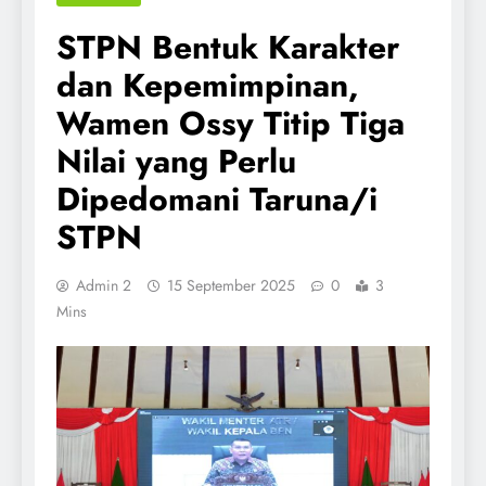
STPN Bentuk Karakter
dan Kepemimpinan,
Wamen Ossy Titip Tiga
Nilai yang Perlu
Dipedomani Taruna/i
STPN
Admin 2
15 September 2025
0
3
Mins