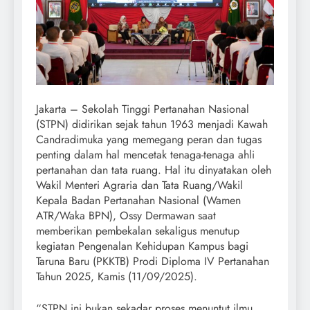
Jakarta – Sekolah Tinggi Pertanahan Nasional
(STPN) didirikan sejak tahun 1963 menjadi Kawah
Candradimuka yang memegang peran dan tugas
penting dalam hal mencetak tenaga-tenaga ahli
pertanahan dan tata ruang. Hal itu dinyatakan oleh
Wakil Menteri Agraria dan Tata Ruang/Wakil
Kepala Badan Pertanahan Nasional (Wamen
ATR/Waka BPN), Ossy Dermawan saat
memberikan pembekalan sekaligus menutup
kegiatan Pengenalan Kehidupan Kampus bagi
Taruna Baru (PKKTB) Prodi Diploma IV Pertanahan
Tahun 2025, Kamis (11/09/2025).
“STPN ini bukan sekadar proses menuntut ilmu,