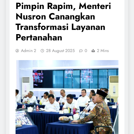
Pimpin Rapim, Menteri
Nusron Canangkan
Transformasi Layanan
Pertanahan
Admin 2
28 August 2025
0
2 Mins