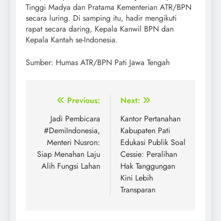
Tinggi Madya dan Pratama Kementerian ATR/BPN
secara luring. Di samping itu, hadir mengikuti
rapat secara daring, Kepala Kanwil BPN dan
Kepala Kantah se-Indonesia.
Sumber: Humas ATR/BPN Pati Jawa Tengah
Post
Previous:
Next:
navigation
Jadi Pembicara
Kantor Pertanahan
#DemiIndonesia,
Kabupaten Pati
Menteri Nusron:
Edukasi Publik Soal
Siap Menahan Laju
Cessie: Peralihan
Alih Fungsi Lahan
Hak Tanggungan
Kini Lebih
Transparan