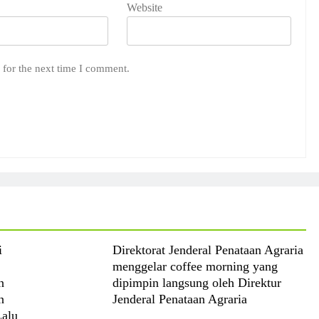
Website
 for the next time I comment.
i
Direktorat Jenderal Penataan Agraria
menggelar coffee morning yang
n
dipimpin langsung oleh Direktur
n
Jenderal Penataan Agraria
Lalu