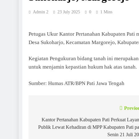
Admin 2
23 July 2025
0
1 Mins
​Petugas Ukur Kantor Pertanahan Kabupaten Pati 
Desa Sukoharjo, Kecamatan Margorejo, Kabupaten P
​Kegiatan Pengukuran bidang tanah ini merupakan
untuk menjamin kepastian hukum hak atas tanah.
Sumber: Humas ATR/BPN Pati Jawa Tengah
Previo
Post
navigation
Kantor Pertanahan Kabupaten Pati Perkuat Laya
Publik Lewat Kehadiran di MPP Kabupaten Pati p
Senin 21 Juli 2