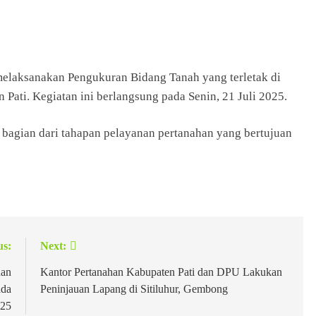
melaksanakan Pengukuran Bidang Tanah yang terletak di
ati. Kegiatan ini berlangsung pada Senin, 21 Juli 2025.
 bagian dari tahapan pelayanan pertanahan yang bertujuan
us:
Next:
nan
Kantor Pertanahan Kabupaten Pati dan DPU Lakukan
ada
Peninjauan Lapang di Sitiluhur, Gembong
025