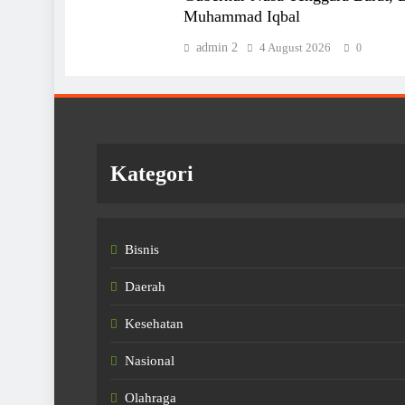
Muhammad Iqbal
admin 2
4 August 2026
0
Kategori
Bisnis
Daerah
Kesehatan
Nasional
Olahraga