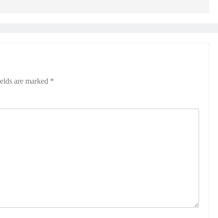
ields are marked
*