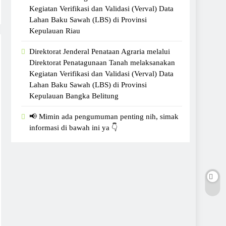
Kegiatan Verifikasi dan Validasi (Verval) Data
Lahan Baku Sawah (LBS) di Provinsi
Kepulauan Riau
Direktorat Jenderal Penataan Agraria melalui
Direktorat Penatagunaan Tanah melaksanakan
Kegiatan Verifikasi dan Validasi (Verval) Data
Lahan Baku Sawah (LBS) di Provinsi
Kepulauan Bangka Belitung
📢 Mimin ada pengumuman penting nih, simak
informasi di bawah ini ya 👇