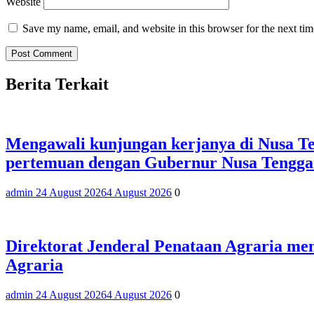
Website
Save my name, email, and website in this browser for the next ti
Berita Terkait
Mengawali kunjungan kerjanya di Nusa Te
pertemuan dengan Gubernur Nusa Tengga
admin 2
4 August 2026
4 August 2026
0
Direktorat Jenderal Penataan Agraria men
Agraria
admin 2
4 August 2026
4 August 2026
0