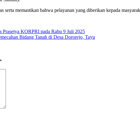
gas serta memastikan bahwa pelayanan yang diberikan kepada masyarakat
a Prasetya KORPRI pada Rabu 9 Juli 2025
emecahan Bidang Tanah di Desa Dororejo, Tayu
*