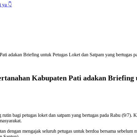
 ya 👇
ati adakan Briefing untuk Petugas Loket dan Satpam yang bertugas pa
ertanahan Kabupaten Pati adakan Briefing
 rutin bagi petugas loket dan satpam yang bertugas pada Rabu (9/7). K
masyarakat.
atan dengan mengajak seluruh petugas untuk berdoa bersama sebelum 
n Santun).