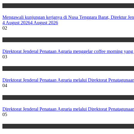
Nasional
Mengawali kunjungan kerjanya di Nusa Tenggara Barat, Direktur J
4 August 2026
4 August 2026
02
Nasional
Direktorat Jenderal Penataan Agraria menggelar coffee morning yang 
03
Nasional
Direktorat Jenderal Penataan Agraria melalui Direktorat Penataguna
04
Nasional
Direktorat Jenderal Penataan Agraria melalui Direktorat Penatagun
05
Nasional