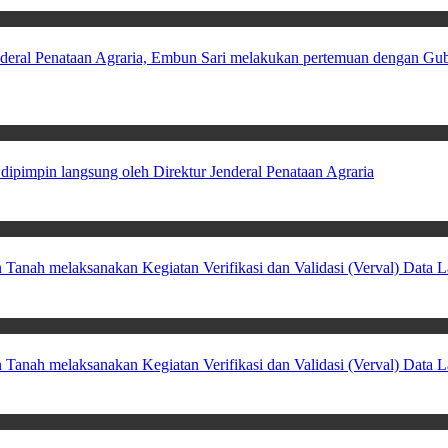
enderal Penataan Agraria, Embun Sari melakukan pertemuan dengan G
dipimpin langsung oleh Direktur Jenderal Penataan Agraria
an Tanah melaksanakan Kegiatan Verifikasi dan Validasi (Verval) Dat
aan Tanah melaksanakan Kegiatan Verifikasi dan Validasi (Verval) Da