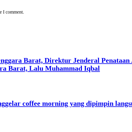
me I comment.
nggara Barat, Direktur Jenderal Penataan
ra Barat, Lalu Muhammad Iqbal
ggelar coffee morning yang dipimpin langs