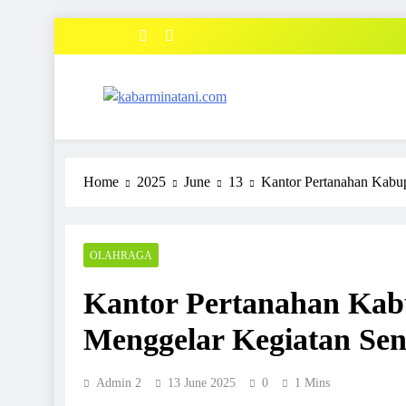
Skip
to
content
kabarminatani.com
Home
2025
June
13
Kantor Pertanahan Kabu
OLAHRAGA
Kantor Pertanahan Kab
Menggelar Kegiatan Se
Admin 2
13 June 2025
0
1 Mins