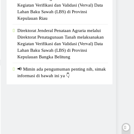
Kegiatan Verifikasi dan Validasi (Verval) Data
Lahan Baku Sawah (LBS) di Provinsi
Kepulauan Riau
Direktorat Jenderal Penataan Agraria melalui
Direktorat Penatagunaan Tanah melaksanakan
Kegiatan Verifikasi dan Validasi (Verval) Data
Lahan Baku Sawah (LBS) di Provinsi
Kepulauan Bangka Belitung
📢 Mimin ada pengumuman penting nih, simak
informasi di bawah ini ya 👇