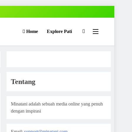
Home
Explore Pati
Tentang
Minatani adalah sebuah media online yang penuh
dengan inspirasi
Email:
support@minatani.com
,