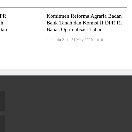
KPR
Komitmen Reforma Agraria Badan
ih
Bank Tanah dan Komisi II DPR RI
alah
Bahas Optimalisasi Lahan
admin 2
21 May 2026
0