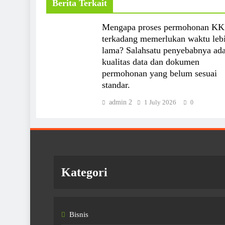
Berita Terkait
Mengapa proses permohonan K
terkadang memerlukan waktu leb
lama? Salahsatu penyebabnya ad
kualitas data dan dokumen
permohonan yang belum sesuai
standar.
admin 2
1 July 2026
0
Kategori
Bisnis