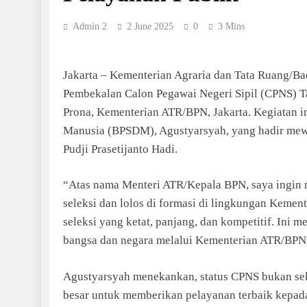
Admin 2
2 June 2025
0
3 Mins
Jakarta – Kementerian Agraria dan Tata Ruang/B
Pembekalan Calon Pegawai Negeri Sipil (CPNS) T
Prona, Kementerian ATR/BPN, Jakarta. Kegiatan
Manusia (BPSDM), Agustyarsyah, yang hadir mewa
Pudji Prasetijanto Hadi.
“Atas nama Menteri ATR/Kepala BPN, saya ingin 
seleksi dan lolos di formasi di lingkungan Kemen
seleksi yang ketat, panjang, dan kompetitif. Ini
bangsa dan negara melalui Kementerian ATR/BPN
Agustyarsyah menekankan, status CPNS bukan seka
besar untuk memberikan pelayanan terbaik kepada