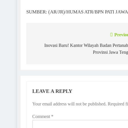
SUMBER: (AR/JR)/HUMAS ATR/BPN PATI JAW
Previo
Post
navigation
Inovasi Baru! Kantor Wilayah Badan Pertana
Provinsi Jawa Ten
LEAVE A REPLY
Your email address will not be published.
Required f
Comment
*