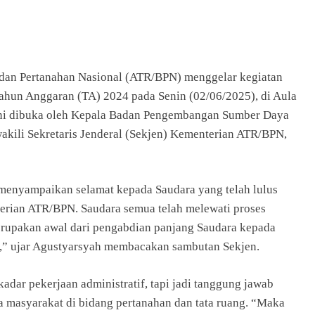
adan Pertanahan Nasional (ATR/BPN) menggelar kegiatan
ahun Anggaran (TA) 2024 pada Senin (02/06/2025), di Aula
 ini dibuka oleh Kepala Badan Pengembangan Sumber Daya
kili Sekretaris Jenderal (Sekjen) Kementerian ATR/BPN,
menyampaikan selamat kepada Saudara yang telah lulus
terian ATR/BPN. Saudara semua telah melewati proses
 merupakan awal dari pengabdian panjang Saudara kepada
,” ujar Agustyarsyah membacakan sambutan Sekjen.
dar pekerjaan administratif, tapi jadi tanggung jawab
 masyarakat di bidang pertanahan dan tata ruang. “Maka