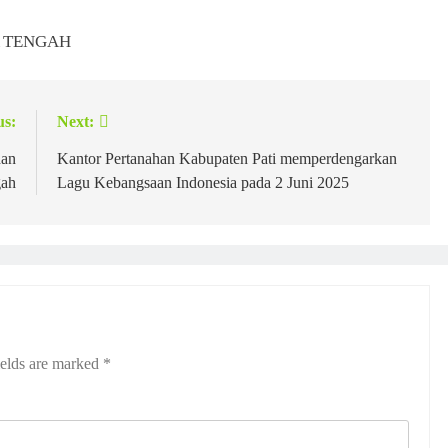
A TENGAH
us:
Next:
han
Kantor Pertanahan Kabupaten Pati memperdengarkan
gah
Lagu Kebangsaan Indonesia pada 2 Juni 2025
ields are marked
*