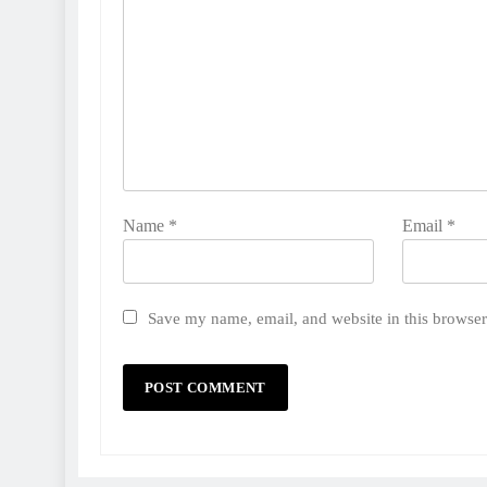
Name
*
Email
*
Save my name, email, and website in this browser