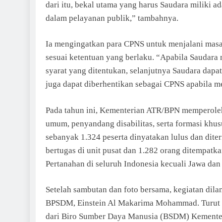
dari itu, bekal utama yang harus Saudara miliki ad
dalam pelayanan publik,” tambahnya.
Ia mengingatkan para CPNS untuk menjalani masa
sesuai ketentuan yang berlaku. “Apabila Saudara
syarat yang ditentukan, selanjutnya Saudara dapa
juga dapat diberhentikan sebagai CPNS apabila m
Pada tahun ini, Kementerian ATR/BPN memperole
umum, penyandang disabilitas, serta formasi khusu
sebanyak 1.324 peserta dinyatakan lulus dan dit
bertugas di unit pusat dan 1.282 orang ditempat
Pertanahan di seluruh Indonesia kecuali Jawa dan 
Setelah sambutan dan foto bersama, kegiatan dilan
BPSDM, Einstein Al Makarima Mohammad. Turut ha
dari Biro Sumber Daya Manusia (BSDM) Kemente