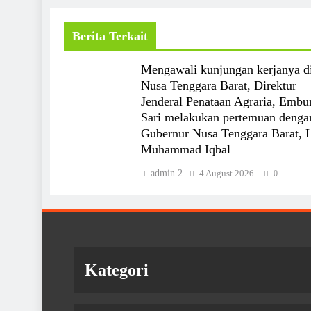
Berita Terkait
Mengawali kunjungan kerjanya d
Nusa Tenggara Barat, Direktur
Jenderal Penataan Agraria, Embu
Sari melakukan pertemuan denga
Gubernur Nusa Tenggara Barat, 
Muhammad Iqbal
admin 2
4 August 2026
0
Kategori