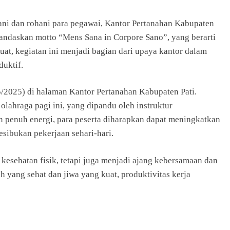
ni dan rohani para pegawai, Kantor Pertanahan Kabupaten
landaskan motto “Mens Sana in Corpore Sano”, yang berarti
at, kegiatan ini menjadi bagian dari upaya kantor dalam
duktif.
5/2025) di halaman Kantor Pertanahan Kabupaten Pati.
olahraga pagi ini, yang dipandu oleh instruktur
 penuh energi, para peserta diharapkan dapat meningkatkan
esibukan pekerjaan sehari-hari.
 kesehatan fisik, tetapi juga menjadi ajang kebersamaan dan
yang sehat dan jiwa yang kuat, produktivitas kerja