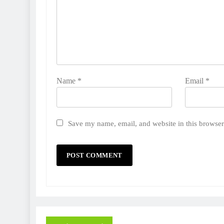
Name
*
Email
*
Save my name, email, and website in this browser