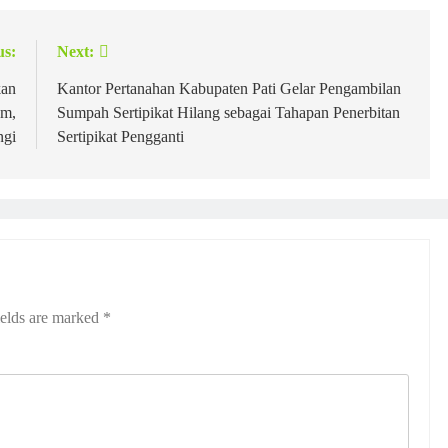
us:
Next:
kan
Kantor Pertanahan Kabupaten Pati Gelar Pengambilan
em,
Sumpah Sertipikat Hilang sebagai Tahapan Penerbitan
ngi
Sertipikat Pengganti
ields are marked
*