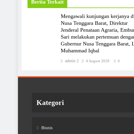
Berita Terkait
Mengawali kunjungan kerjanya d
Nusa Tenggara Barat, Direktur
Jenderal Penataan Agraria, Embu
Sari melakukan pertemuan denga
Gubernur Nusa Tenggara Barat, 
Muhammad Iqbal
admin 2
4 August 2026
0
Kategori
Bisnis