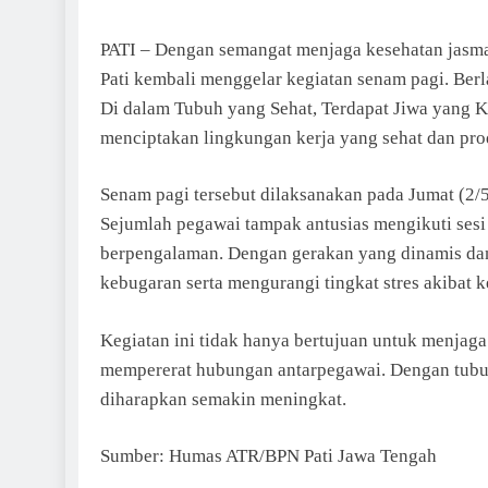
PATI – Dengan semangat menjaga kesehatan jasma
Pati kembali menggelar kegiatan senam pagi. Ber
Di dalam Tubuh yang Sehat, Terdapat Jiwa yang Ku
menciptakan lingkungan kerja yang sehat dan pro
Senam pagi tersebut dilaksanakan pada Jumat (2/
Sejumlah pegawai tampak antusias mengikuti sesi 
berpengalaman. Dengan gerakan yang dinamis dan
kebugaran serta mengurangi tingkat stres akibat k
Kegiatan ini tidak hanya bertujuan untuk menjaga
mempererat hubungan antarpegawai. Dengan tubuh 
diharapkan semakin meningkat.
Sumber: Humas ATR/BPN Pati Jawa Tengah