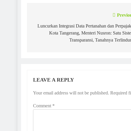
Previo
Post
navigation
Luncurkan Integrasi Data Pertanahan dan Perpaja
Kota Tangerang, Menteri Nusron: Satu Sist
Transparansi, Tanahnya Terlindu
LEAVE A REPLY
Your email address will not be published.
Required f
Comment
*