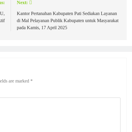
us:
Next:
oU,
Kantor Pertanahan Kabupaten Pati Sediakan Layanan
tif
di Mal Pelayanan Publik Kabupaten untuk Masyarakat
pada Kamis, 17 April 2025
ields are marked
*