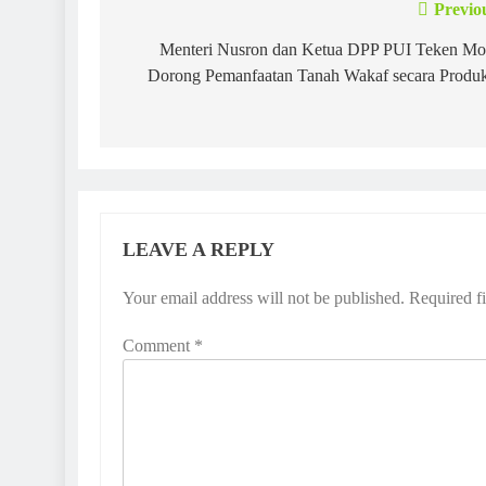
Previo
Post
navigation
Menteri Nusron dan Ketua DPP PUI Teken M
Dorong Pemanfaatan Tanah Wakaf secara Produk
LEAVE A REPLY
Your email address will not be published.
Required f
Comment
*