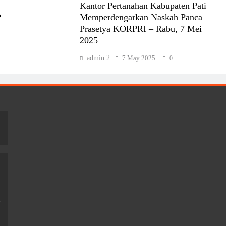
Kantor Pertanahan Kabupaten Pati
P
Memperdengarkan Naskah Panca
Prasetya KORPRI – Rabu, 7 Mei
2025
admin 2
7 May 2025
0