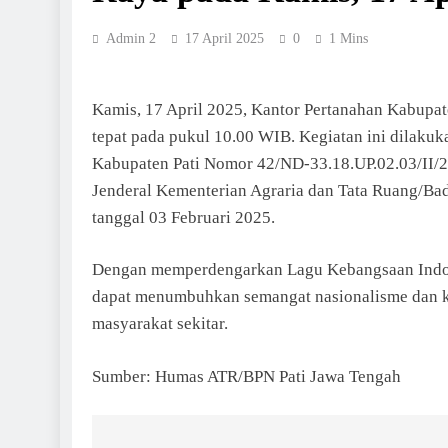
Admin 2
17 April 2025
0
1 Mins
Kamis, 17 April 2025, Kantor Pertanahan Kabup
tepat pada pukul 10.00 WIB. Kegiatan ini dilaku
Kabupaten Pati Nomor 42/ND-33.18.UP.02.03/II/20
Jenderal Kementerian Agraria dan Tata Ruang/B
tanggal 03 Februari 2025.
​Dengan memperdengarkan Lagu Kebangsaan Indon
dapat menumbuhkan semangat nasionalisme dan ke
masyarakat sekitar.
Sumber: Humas ATR/BPN Pati Jawa Tengah