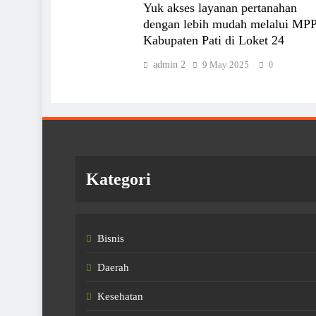
Yuk akses layanan pertanahan
dengan lebih mudah melalui MP
Kabupaten Pati di Loket 24
admin 2
9 May 2025
0
Kategori
Bisnis
Daerah
Kesehatan