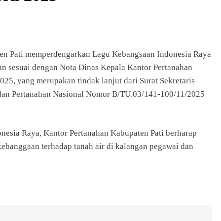
aten Pati memperdengarkan Lagu Kebangsaan Indonesia Raya
kan sesuai dengan Nota Dinas Kepala Kantor Pertanahan
25, yang merupakan tindak lanjut dari Surat Sekretaris
adan Pertanahan Nasional Nomor B/TU.03/141-100/11/2025
esia Raya, Kantor Pertanahan Kabupaten Pati berharap
banggaan terhadap tanah air di kalangan pegawai dan