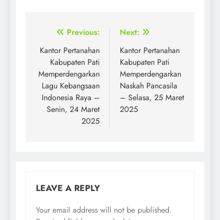
Post
Previous:
Next:
navigation
Kantor Pertanahan
Kantor Pertanahan
Kabupaten Pati
Kabupaten Pati
Memperdengarkan
Memperdengarkan
Lagu Kebangsaan
Naskah Pancasila
Indonesia Raya –
– Selasa, 25 Maret
Senin, 24 Maret
2025
2025
LEAVE A REPLY
Your email address will not be published.