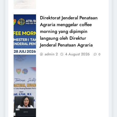
Direktorat Jenderal Penataan
Agraria menggelar coffee
morning yang dipimpin
langsung oleh Direktur
Jenderal Penataan Agraria
admin 2
4 August 2026
0