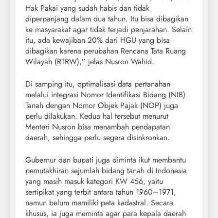
Hak Pakai yang sudah habis dan tidak
diperpanjang dalam dua tahun. Itu bisa dibagikan
ke masyarakat agar tidak terjadi penjarahan. Selain
itu, ada kewajiban 20% dari HGU yang bisa
dibagikan karena perubahan Rencana Tata Ruang
Wilayah (RTRW),” jelas Nusron Wahid.
Di samping itu, optimalisasi data pertanahan
melalui integrasi Nomor Identifikasi Bidang (NIB)
Tanah dengan Nomor Objek Pajak (NOP) juga
perlu dilakukan. Kedua hal tersebut menurut
Menteri Nusron bisa menambah pendapatan
daerah, sehingga perlu segera disinkronkan.
Gubernur dan bupati juga diminta ikut membantu
pemutakhiran sejumlah bidang tanah di Indonesia
yang masih masuk kategori KW 456, yaitu
sertipikat yang terbit antara tahun 1960–1971,
namun belum memiliki peta kadastral. Secara
khusus, ia juga meminta agar para kepala daerah