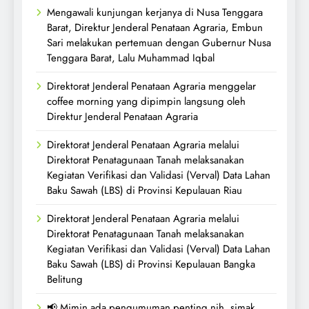
Mengawali kunjungan kerjanya di Nusa Tenggara
Barat, Direktur Jenderal Penataan Agraria, Embun
Sari melakukan pertemuan dengan Gubernur Nusa
Tenggara Barat, Lalu Muhammad Iqbal
Direktorat Jenderal Penataan Agraria menggelar
coffee morning yang dipimpin langsung oleh
Direktur Jenderal Penataan Agraria
Direktorat Jenderal Penataan Agraria melalui
Direktorat Penatagunaan Tanah melaksanakan
Kegiatan Verifikasi dan Validasi (Verval) Data Lahan
Baku Sawah (LBS) di Provinsi Kepulauan Riau
Direktorat Jenderal Penataan Agraria melalui
Direktorat Penatagunaan Tanah melaksanakan
Kegiatan Verifikasi dan Validasi (Verval) Data Lahan
Baku Sawah (LBS) di Provinsi Kepulauan Bangka
Belitung
📢 Mimin ada pengumuman penting nih, simak