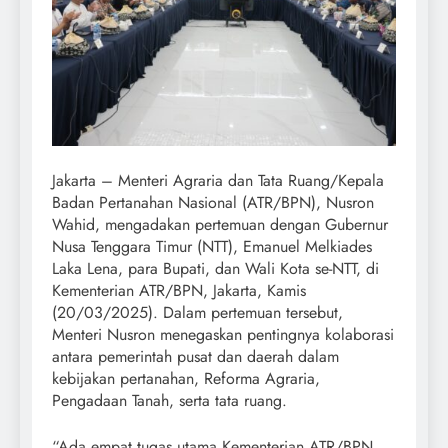
Jakarta – Menteri Agraria dan Tata Ruang/Kepala
Badan Pertanahan Nasional (ATR/BPN), Nusron
Wahid, mengadakan pertemuan dengan Gubernur
Nusa Tenggara Timur (NTT), Emanuel Melkiades
Laka Lena, para Bupati, dan Wali Kota se-NTT, di
Kementerian ATR/BPN, Jakarta, Kamis
(20/03/2025). Dalam pertemuan tersebut,
Menteri Nusron menegaskan pentingnya kolaborasi
antara pemerintah pusat dan daerah dalam
kebijakan pertanahan, Reforma Agraria,
Pengadaan Tanah, serta tata ruang.
“Ada empat tugas utama Kementerian ATR/BPN,