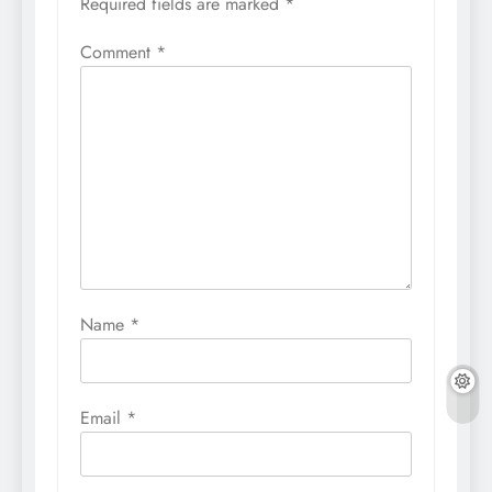
Required fields are marked
*
Comment
*
Name
*
Email
*