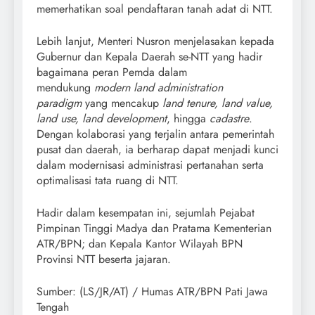
memerhatikan soal pendaftaran tanah adat di NTT.
Lebih lanjut, Menteri Nusron menjelasakan kepada
Gubernur dan Kepala Daerah se-NTT yang hadir
bagaimana peran Pemda dalam
mendukung
modern land administration
paradigm
yang mencakup
land tenure, land value,
land use, land development
, hingga
cadastre
.
Dengan kolaborasi yang terjalin antara pemerintah
pusat dan daerah, ia berharap dapat menjadi kunci
dalam modernisasi administrasi pertanahan serta
optimalisasi tata ruang di NTT.
Hadir dalam kesempatan ini, sejumlah Pejabat
Pimpinan Tinggi Madya dan Pratama Kementerian
ATR/BPN; dan Kepala Kantor Wilayah BPN
Provinsi NTT beserta jajaran.
Sumber: (LS/JR/AT) / Humas ATR/BPN Pati Jawa
Tengah