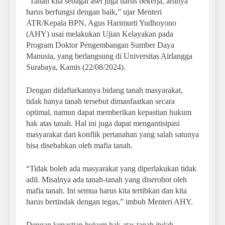
“Tanah kita sebagai aset juga harus bekerja, artinya
harus berfungsi dengan baik,” ujar Menteri
ATR/Kepala BPN, Agus Harimurti Yudhoyono
(AHY) usai melakukan Ujian Kelayakan pada
Program Doktor Pengembangan Sumber Daya
Manusia, yang berlangsung di Universitas Airlangga
Surabaya, Kamis (22/08/2024).
Dengan didaftarkannya bidang tanah masyarakat,
tidak hanya tanah tersebut dimanfaatkan secara
optimal, namun dapat memberikan kepastian hukum
hak atas tanah. Hal ini juga dapat mengantisipasi
masyarakat dari konflik pertanahan yang salah satunya
bisa disebabkan oleh mafia tanah.
“Tidak boleh ada masyarakat yang diperlakukan tidak
adil. Misalnya ada tanah-tanah yang diserobot oleh
mafia tanah. Ini semua harus kita tertibkan dan kita
harus bertindak dengan tegas,” imbuh Menteri AHY.
Dengan kepastian hukum hak atas tanah itulah,