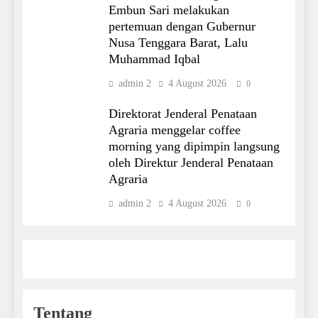
Embun Sari melakukan
pertemuan dengan Gubernur
Nusa Tenggara Barat, Lalu
Muhammad Iqbal
admin 2
4 August 2026
0
Direktorat Jenderal Penataan
Agraria menggelar coffee
morning yang dipimpin langsung
oleh Direktur Jenderal Penataan
Agraria
admin 2
4 August 2026
0
Tentang