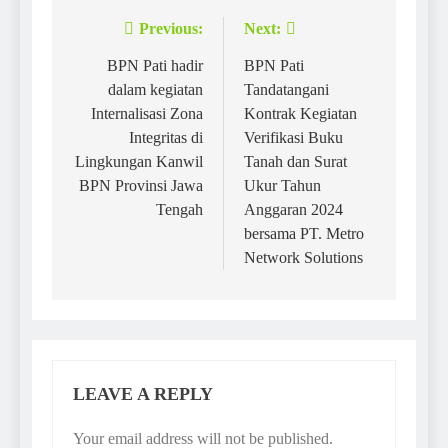
Previous:
Next:
Post
navigation
BPN Pati hadir
BPN Pati
dalam kegiatan
Tandatangani
Internalisasi Zona
Kontrak Kegiatan
Integritas di
Verifikasi Buku
Lingkungan Kanwil
Tanah dan Surat
BPN Provinsi Jawa
Ukur Tahun
Tengah
Anggaran 2024
bersama PT. Metro
Network Solutions
LEAVE A REPLY
Your email address will not be published.