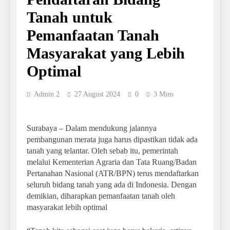
Tanah untuk
Pemanfaatan Tanah
Masyarakat yang Lebih
Optimal
Admin 2
27 August 2024
0
3 Mins
Surabaya – Dalam mendukung jalannya
pembangunan merata juga harus dipastikan tidak ada
tanah yang telantar. Oleh sebab itu, pemerintah
melalui Kementerian Agraria dan Tata Ruang/Badan
Pertanahan Nasional (ATR/BPN) terus mendaftarkan
seluruh bidang tanah yang ada di Indonesia. Dengan
demikian, diharapkan pemanfaatan tanah oleh
masyarakat lebih optimal