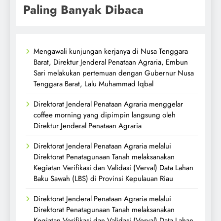
Paling Banyak Dibaca
Mengawali kunjungan kerjanya di Nusa Tenggara
Barat, Direktur Jenderal Penataan Agraria, Embun
Sari melakukan pertemuan dengan Gubernur Nusa
Tenggara Barat, Lalu Muhammad Iqbal
Direktorat Jenderal Penataan Agraria menggelar
coffee morning yang dipimpin langsung oleh
Direktur Jenderal Penataan Agraria
Direktorat Jenderal Penataan Agraria melalui
Direktorat Penatagunaan Tanah melaksanakan
Kegiatan Verifikasi dan Validasi (Verval) Data Lahan
Baku Sawah (LBS) di Provinsi Kepulauan Riau
Direktorat Jenderal Penataan Agraria melalui
Direktorat Penatagunaan Tanah melaksanakan
Kegiatan Verifikasi dan Validasi (Verval) Data Lahan