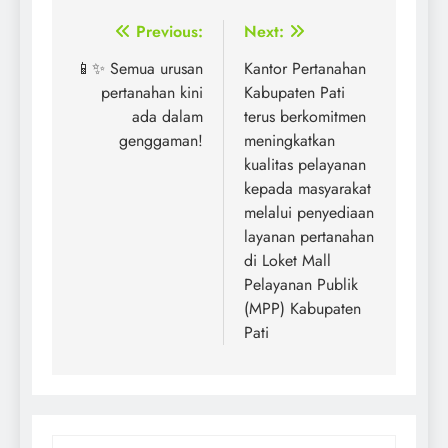
Post
Previous:
Next:
navigation
📱✨ Semua urusan
Kantor Pertanahan
pertanahan kini
Kabupaten Pati
ada dalam
terus berkomitmen
genggaman!
meningkatkan
kualitas pelayanan
kepada masyarakat
melalui penyediaan
layanan pertanahan
di Loket Mall
Pelayanan Publik
(MPP) Kabupaten
Pati