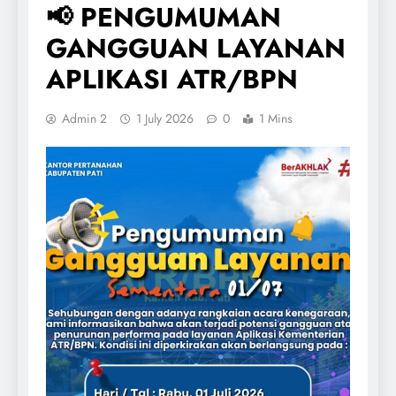
📢 PENGUMUMAN
GANGGUAN LAYANAN
APLIKASI ATR/BPN
Admin 2
1 July 2026
0
1 Mins