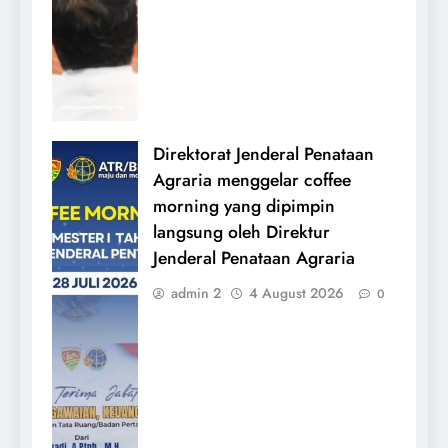
Direktorat Jenderal Penataan
Agraria menggelar coffee
morning yang dipimpin
langsung oleh Direktur
Jenderal Penataan Agraria
admin 2
4 August 2026
0