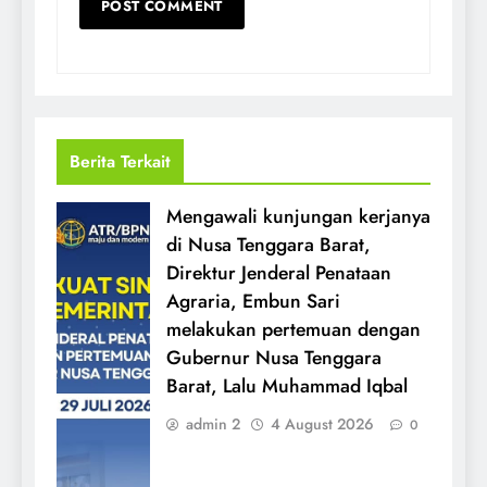
Berita Terkait
Mengawali kunjungan kerjanya
di Nusa Tenggara Barat,
Direktur Jenderal Penataan
Agraria, Embun Sari
melakukan pertemuan dengan
Gubernur Nusa Tenggara
Barat, Lalu Muhammad Iqbal
admin 2
4 August 2026
0