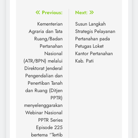
Post
Previous:
Next:
navigation
Kementerian
Susun Langkah
Agraria dan Tata
Strategis Pelayanan
Ruang/Badan
Pertanahan pada
Pertanahan
Petugas Loket
Nasional
Kantor Pertanahan
(ATR/BPN) melalui
Kab. Pati
Direktorat Jenderal
Pengendalian dan
Penertiban Tanah
dan Ruang (Ditjen
PPTR)
menyelenggarakan
Webinar Nasional
PPTR Series
Episode 225
bertema “Tertib