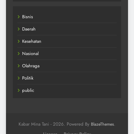
Bisnis
Daerah
Kesehatan
Nasional
Olahraga
Politik
public
Kabar Mina Tani - 2026. Powered By
.
BlazeThemes