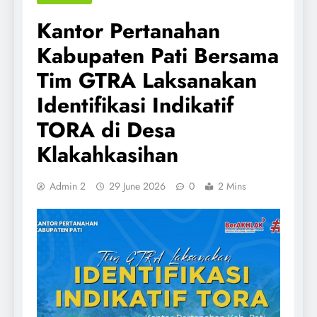
Kantor Pertanahan
Kabupaten Pati Bersama
Tim GTRA Laksanakan
Identifikasi Indikatif
TORA di Desa
Klakahkasihan
Admin 2
29 June 2026
0
2 Mins