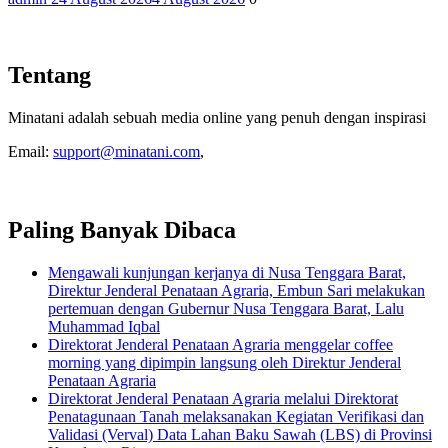
Tentang
Minatani adalah sebuah media online yang penuh dengan inspirasi
Email:
support@minatani.com
,
Paling Banyak Dibaca
Mengawali kunjungan kerjanya di Nusa Tenggara Barat,
Direktur Jenderal Penataan Agraria, Embun Sari melakukan
pertemuan dengan Gubernur Nusa Tenggara Barat, Lalu
Muhammad Iqbal
Direktorat Jenderal Penataan Agraria menggelar coffee
morning yang dipimpin langsung oleh Direktur Jenderal
Penataan Agraria
Direktorat Jenderal Penataan Agraria melalui Direktorat
Penatagunaan Tanah melaksanakan Kegiatan Verifikasi dan
Validasi (Verval) Data Lahan Baku Sawah (LBS) di Provinsi