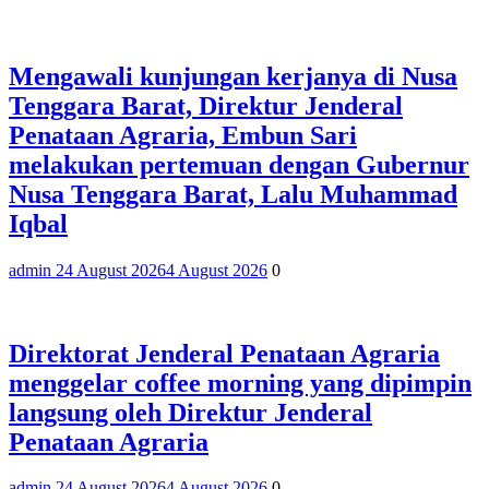
Mengawali kunjungan kerjanya di Nusa
Tenggara Barat, Direktur Jenderal
Penataan Agraria, Embun Sari
melakukan pertemuan dengan Gubernur
Nusa Tenggara Barat, Lalu Muhammad
Iqbal
admin 2
4 August 2026
4 August 2026
0
Direktorat Jenderal Penataan Agraria
menggelar coffee morning yang dipimpin
langsung oleh Direktur Jenderal
Penataan Agraria
admin 2
4 August 2026
4 August 2026
0