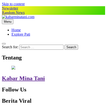
Skip to content
Newsletter
Random News
Menu
kabarminatani.com
Home
Explore Pati
Search for:
Tentang
Kabar Mina Tani
Follow Us
Berita Viral