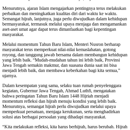
Menurutnya, ajaran Islam mengajarkan pentingnya terus melakukan
perbaikan dan meningkatkan kualitas diri dari waktu ke waktu.
Semangat hijrah, lanjutnya, juga perlu diwujudkan dalam kehidupan
bermasyarakat, termasuk melalui upaya menjaga dan mengamankan
aset-aset umat agar dapat terus dimanfaatkan bagi kepentingan
masyarakat.
Melalui momentum Tahun Baru Islam, Menteri Nusron berharap
masyarakat terus memperkuat nilai-nilai kemaslahatan, gotong
royong, dan tanggung jawab bersama dalam membangun kehidupan
yang lebih baik. “Mudah-mudahan tahun ini lebih baik, Provinsi
Jawa Tengah semakin makmur, dan suasana dunia saat ini bisa
menjadi lebih baik, dan membawa keberkahan bagi kita semua,”
ujarnya.
Dalam kesempatan yang sama, selaku tuan rumah penyelenggara
kegiatan, Gubernur Jawa Tengah, Ahmad Luthfi, mengatakan
bahwa peringatan Tahun Baru Islam 1448 Hijriah menjadi
momentum refleksi dan hijrah menuju kondisi yang lebih baik.
Menurutnya, semangat hijrah perlu diwujudkan melalui upaya
memperkuat persatuan, menjaga kerukunan, serta menghadirkan
solusi atas berbagai persoalan yang dihadapi masyarakat.
“Kita melakukan refleksi, kita harus berhijrah, harus berubah. Hijrah