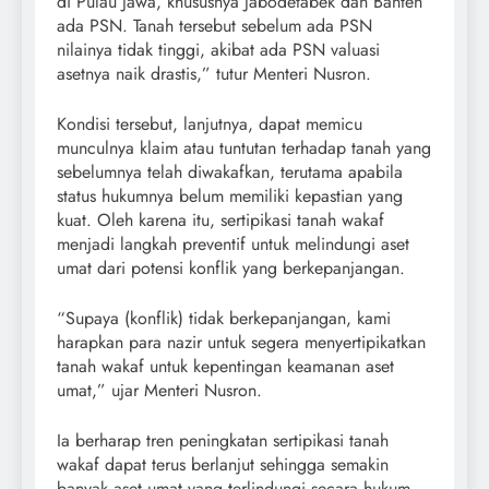
di Pulau Jawa, khususnya Jabodetabek dan Banten
ada PSN. Tanah tersebut sebelum ada PSN
nilainya tidak tinggi, akibat ada PSN valuasi
asetnya naik drastis,” tutur Menteri Nusron.
Kondisi tersebut, lanjutnya, dapat memicu
munculnya klaim atau tuntutan terhadap tanah yang
sebelumnya telah diwakafkan, terutama apabila
status hukumnya belum memiliki kepastian yang
kuat. Oleh karena itu, sertipikasi tanah wakaf
menjadi langkah preventif untuk melindungi aset
umat dari potensi konflik yang berkepanjangan.
“Supaya (konflik) tidak berkepanjangan, kami
harapkan para nazir untuk segera menyertipikatkan
tanah wakaf untuk kepentingan keamanan aset
umat,” ujar Menteri Nusron.
Ia berharap tren peningkatan sertipikasi tanah
wakaf dapat terus berlanjut sehingga semakin
banyak aset umat yang terlindungi secara hukum