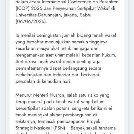
dalam acara International Conference on Pesantren
(ICOP) 2026 dan Penyerahan Sertipikat Wakaf di
Universitas Darunnajah, Jakarta, Sabtu
(06/06/2026).
Ia menilai peningkatan jumlah bidang tanah wakaf
yang terdaftar menunjukkan semakin tingginya
kesadaran masyarakat untuk menjaga dan
mengamankan aset umat melalui kepastian hukum.
Sertipikasi tanah wakaf dinilai penting agar
pemanfaatannya dapat berlangsung secara
berkelanjutan dan terhindar dari berbagai
persoalan di kemudian hari.
Menurut Menteri Nusron, salah satu risiko yang
kerap muncul pada tanah wakaf yang belum
bersertipikat adalah potensi sengketa ketika nilai
tanah meningkat akibat pembangunan di
sekitarnya, termasuk pembangunan Proyek
Strategis Nasional (PSN). “Banyak sekali terutama