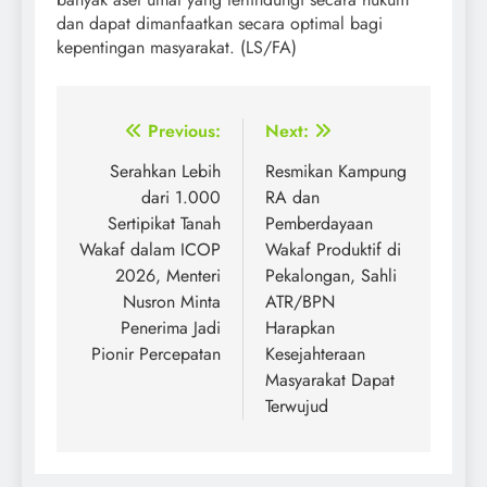
dan dapat dimanfaatkan secara optimal bagi
kepentingan masyarakat. (LS/FA)
Post
Previous:
Next:
navigation
Serahkan Lebih
Resmikan Kampung
dari 1.000
RA dan
Sertipikat Tanah
Pemberdayaan
Wakaf dalam ICOP
Wakaf Produktif di
2026, Menteri
Pekalongan, Sahli
Nusron Minta
ATR/BPN
Penerima Jadi
Harapkan
Pionir Percepatan
Kesejahteraan
Masyarakat Dapat
Terwujud