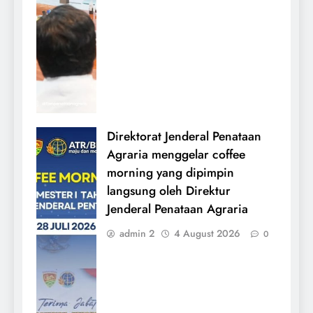
Direktorat Jenderal Penataan
Agraria menggelar coffee
morning yang dipimpin
langsung oleh Direktur
Jenderal Penataan Agraria
admin 2
4 August 2026
0