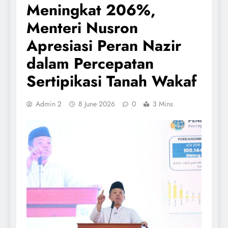
Meningkat 206%,
Menteri Nusron
Apresiasi Peran Nazir
dalam Percepatan
Sertipikasi Tanah Wakaf
Admin 2
8 June 2026
0
3 Mins