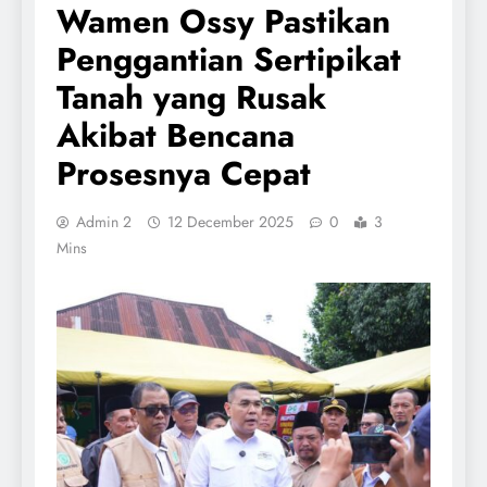
Wamen Ossy Pastikan
Penggantian Sertipikat
Tanah yang Rusak
Akibat Bencana
Prosesnya Cepat
Admin 2
12 December 2025
0
3
Mins