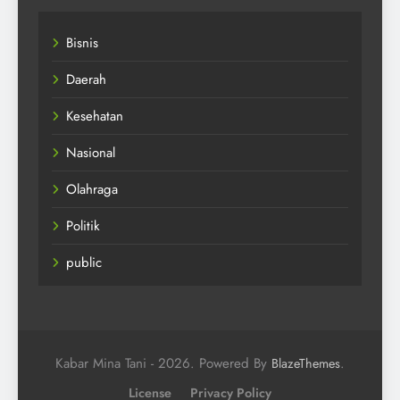
Bisnis
Daerah
Kesehatan
Nasional
Olahraga
Politik
public
Kabar Mina Tani - 2026. Powered By
.
BlazeThemes
License
Privacy Policy