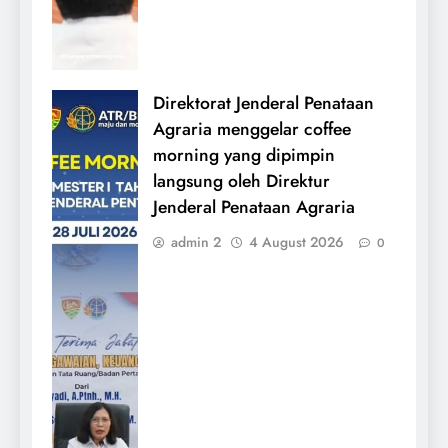
Direktorat Jenderal Penataan
Agraria menggelar coffee
morning yang dipimpin
langsung oleh Direktur
Jenderal Penataan Agraria
admin 2
4 August 2026
0