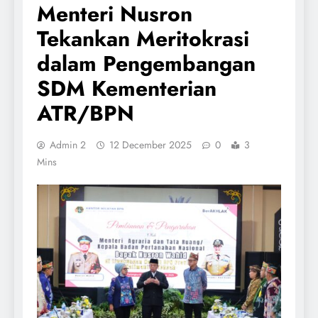
Menteri Nusron
Tekankan Meritokrasi
dalam Pengembangan
SDM Kementerian
ATR/BPN
Admin 2
12 December 2025
0
3
Mins