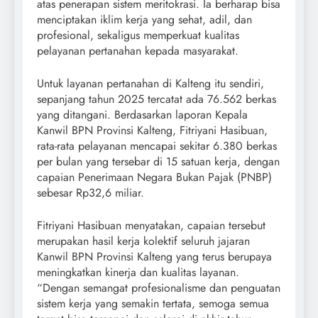
atas penerapan sistem meritokrasi. Ia berharap bisa
menciptakan iklim kerja yang sehat, adil, dan
profesional, sekaligus memperkuat kualitas
pelayanan pertanahan kepada masyarakat.
Untuk layanan pertanahan di Kalteng itu sendiri,
sepanjang tahun 2025 tercatat ada 76.562 berkas
yang ditangani. Berdasarkan laporan Kepala
Kanwil BPN Provinsi Kalteng, Fitriyani Hasibuan,
rata-rata pelayanan mencapai sekitar 6.380 berkas
per bulan yang tersebar di 15 satuan kerja, dengan
capaian Penerimaan Negara Bukan Pajak (PNBP)
sebesar Rp32,6 miliar.
Fitriyani Hasibuan menyatakan, capaian tersebut
merupakan hasil kerja kolektif seluruh jajaran
Kanwil BPN Provinsi Kalteng yang terus berupaya
meningkatkan kinerja dan kualitas layanan.
“Dengan semangat profesionalisme dan penguatan
sistem kerja yang semakin tertata, semoga semua