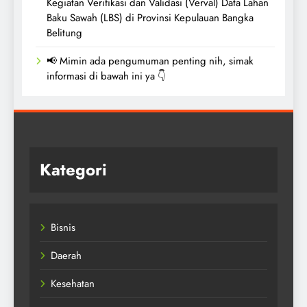
Kegiatan Verifikasi dan Validasi (Verval) Data Lahan
Baku Sawah (LBS) di Provinsi Kepulauan Bangka
Belitung
📢 Mimin ada pengumuman penting nih, simak
informasi di bawah ini ya 👇
Kategori
Bisnis
Daerah
Kesehatan