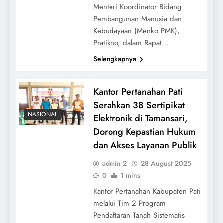
Menteri Koordinator Bidang
Pembangunan Manusia dan
Kebudayaan (Menko PMK),
Pratikno, dalam Rapat…
Selengkapnya
Kantor Pertanahan Pati
Serahkan 38 Sertipikat
NASIONAL
Elektronik di Tamansari,
Dorong Kepastian Hukum
dan Akses Layanan Publik
admin 2
28 August 2025
0
1 mins
Kantor Pertanahan Kabupaten Pati
melalui Tim 2 Program
Pendaftaran Tanah Sistematis