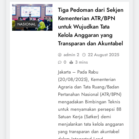
Tiga Pedoman dari Sekjen
Kementerian ATR/BPN
NASIONAL
untuk Wujudkan Tata
Kelola Anggaran yang
Transparan dan Akuntabel
admin 2
22 August 2025
0
3 mins
Jakarta – Pada Rabu
(20/08/2025), Kementerian
Agraria dan Tata Ruang/Badan
Pertanahan Nasional (ATR/BPN)
mengadakan Bimbingan Teknis
untuk menyamakan persepsi 88
Satuan Kerja (Satker) demi
menjalankan tata kelola anggaran
yang transparan dan akuntabel
dalam Integrated Land