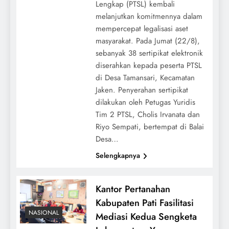
Lengkap (PTSL) kembali
melanjutkan komitmennya dalam
mempercepat legalisasi aset
masyarakat. Pada Jumat (22/8),
sebanyak 38 sertipikat elektronik
diserahkan kepada peserta PTSL
di Desa Tamansari, Kecamatan
Jaken. Penyerahan sertipikat
dilakukan oleh Petugas Yuridis
Tim 2 PTSL, Cholis Irvanata dan
Riyo Sempati, bertempat di Balai
Desa…
Selengkapnya
Kantor Pertanahan
Kabupaten Pati Fasilitasi
NASIONAL
Mediasi Kedua Sengketa