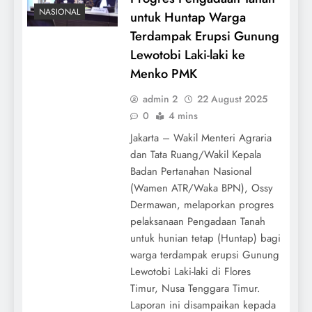
NASIONAL
untuk Huntap Warga
Terdampak Erupsi Gunung
Lewotobi Laki-laki ke
Menko PMK
admin 2
22 August 2025
0
4 mins
Jakarta – Wakil Menteri Agraria
dan Tata Ruang/Wakil Kepala
Badan Pertanahan Nasional
(Wamen ATR/Waka BPN), Ossy
Dermawan, melaporkan progres
pelaksanaan Pengadaan Tanah
untuk hunian tetap (Huntap) bagi
warga terdampak erupsi Gunung
Lewotobi Laki-laki di Flores
Timur, Nusa Tenggara Timur.
Laporan ini disampaikan kepada