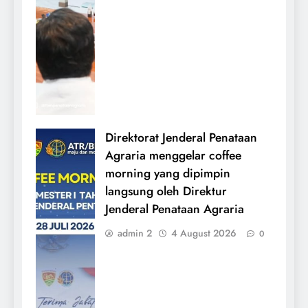
Direktorat Jenderal Penataan
Agraria menggelar coffee
morning yang dipimpin
langsung oleh Direktur
Jenderal Penataan Agraria
admin 2
4 August 2026
0