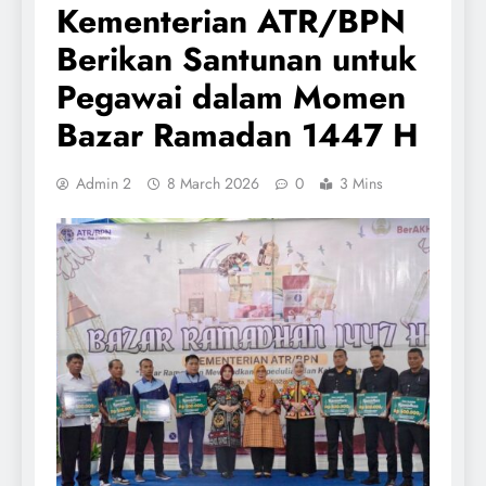
Kementerian ATR/BPN
Berikan Santunan untuk
Pegawai dalam Momen
Bazar Ramadan 1447 H
Admin 2
8 March 2026
0
3 Mins