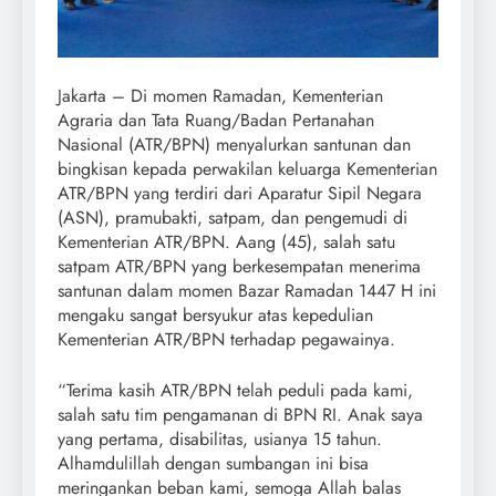
Jakarta – Di momen Ramadan, Kementerian
Agraria dan Tata Ruang/Badan Pertanahan
Nasional (ATR/BPN) menyalurkan santunan dan
bingkisan kepada perwakilan keluarga Kementerian
ATR/BPN yang terdiri dari Aparatur Sipil Negara
(ASN), pramubakti, satpam, dan pengemudi di
Kementerian ATR/BPN. Aang (45), salah satu
satpam ATR/BPN yang berkesempatan menerima
santunan dalam momen Bazar Ramadan 1447 H ini
mengaku sangat bersyukur atas kepedulian
Kementerian ATR/BPN terhadap pegawainya.
“Terima kasih ATR/BPN telah peduli pada kami,
salah satu tim pengamanan di BPN RI. Anak saya
yang pertama, disabilitas, usianya 15 tahun.
Alhamdulillah dengan sumbangan ini bisa
meringankan beban kami, semoga Allah balas