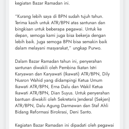
kegiatan Bazar Ramadan ini.
“Kurang lebih saya di BPN sudah tujuh tahun.
Terima kasih untuk ATR/BPN atas santunan dan
bingkisan untuk beberapa pegawai. Untuk ke
depan, semoga kami juga bisa bekerja dengan
lebih baik. Juga semoga BPN bisa semakin baik
dalam melayani masyarakat,” ungkap Purwo.
Dalam Bazar Ramadan tahun ini, penyerahan
santunan diwakili oleh Pembina Ikatan Istri
Karyawan dan Karyawati (Ikawati) ATR/BPN, Dily
Nusron Wahid yang didampingi Ketua Umum
Ikawati ATR/BPN, Erna Dalu dan Wakil Ketua
Ikawati ATR/BPN, Dian Suyus. Untuk penyerahan
bantuan diwakili oleh Sekretaris Jenderal (Sekjen)
ATR/BPN, Dalu Agung Darmawan dan Staf Ahli
Bidang Reformasi Birokrasi, Deni Santo.
Kegiatan Bazar Ramadan ini dipadati oleh pegawai