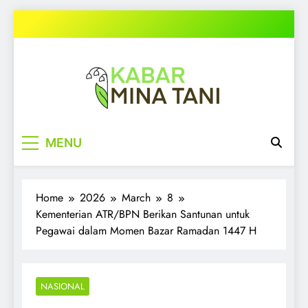
Skip
to
content
kabarminatani.com
MENU
Home
2026
March
8
Kementerian ATR/BPN Berikan Santunan untuk
Pegawai dalam Momen Bazar Ramadan 1447 H
NASIONAL