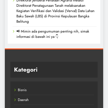
Direktorat Jenderal Penataan Agraria melalui
Direktorat Penatagunaan Tanah melaksanakan
Kegiatan Verifikasi dan Validasi (Verval) Data Lahan
Baku Sawah (LBS) di Provinsi Kepulauan Bangka
Belitung
📢 Mimin ada pengumuman penting nih, simak
informasi di bawah ini ya 👇
Kategori
Bisnis
Daerah