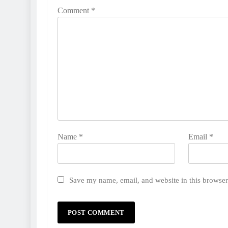
Comment
*
Name
*
Email
*
Save my name, email, and website in this browser