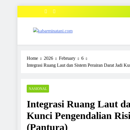
Skip
to
content
kabarminatani.com
Home
2026
February
6
Integrasi Ruang Laut dan Sistem Perairan Darat Jadi Kun
NASIONAL
Integrasi Ruang Laut da
Kunci Pengendalian Risi
(Pantura)