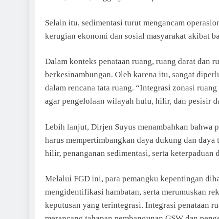
Selain itu, sedimentasi turut mengancam operasio
kerugian ekonomi dan sosial masyarakat akibat ban
Dalam konteks penataan ruang, ruang darat dan ru
berkesinambungan. Oleh karena itu, sangat diperl
dalam rencana tata ruang. “Integrasi zonasi ruang
agar pengelolaan wilayah hulu, hilir, dan pesisir 
Lebih lanjut, Dirjen Suyus menambahkan bahwa
harus mempertimbangkan daya dukung dan daya ta
hilir, penanganan sedimentasi, serta keterpaduan 
Melalui FGD ini, para pemangku kepentingan dihar
mengidentifikasi hambatan, serta merumuskan rek
keputusan yang terintegrasi. Integrasi penataan r
merancang tahapan pembangunan GSW dan pengem