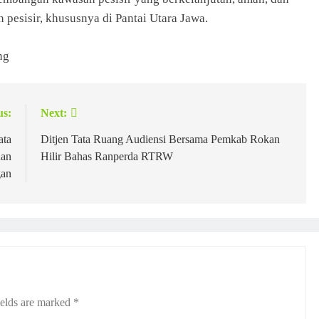
pesisir, khususnya di Pantai Utara Jawa.
ng
us:
Next:
ata
Ditjen Tata Ruang Audiensi Bersama Pemkab Rokan
nan
Hilir Bahas Ranperda RTRW
gan
ields are marked
*