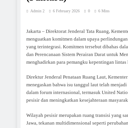
Admin 2
6 February 2026
0
6 Mins
Jakarta – Direktorat Jenderal Tata Ruang, Kemen
menguatkan komitmen dalam upaya perlindungan 
yang terintegrasi. Komitmen tersebut dibahas d
dan Perencanaan Sistem Perairan Darat untuk M
menghadirkan para pemangku kepentingan lintas k
Direktur Jenderal Penataan Ruang Laut, Kementeri
menegaskan bahwa isu tanggul laut telah menjadi 
dalam forum internasional, termasuk United Nati
pesisir dan meningkatkan kesejahteraan masyarak
Wilayah pesisir merupakan ruang transisi yang sa
Jawa, tekanan multidimensional seperti perubahan