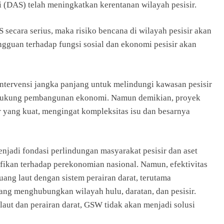
gai (DAS) telah meningkatkan kerentanan wilayah pesisir.
secara serius, maka risiko bencana di wilayah pesisir akan
 gangguan terhadap fungsi sosial dan ekonomi pesisir akan
tervensi jangka panjang untuk melindungi kawasan pesisir
endukung pembangunan ekonomi. Namun demikian, proyek
or yang kuat, mengingat kompleksitas isu dan besarnya
adi fondasi perlindungan masyarakat pesisir dan aset
nifikan terhadap perekonomian nasional. Namun, efektivitas
ang laut dengan sistem perairan darat, terutama
ng menghubungkan wilayah hulu, daratan, dan pesisir.
laut dan perairan darat, GSW tidak akan menjadi solusi