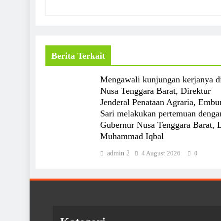
Berita Terkait
Mengawali kunjungan kerjanya d
Nusa Tenggara Barat, Direktur
Jenderal Penataan Agraria, Embu
Sari melakukan pertemuan denga
Gubernur Nusa Tenggara Barat, 
Muhammad Iqbal
admin 2
4 August 2026
0