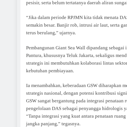
pesisir, serta belum tertatanya daerah aliran sun
“Jika dalam periode RPJMN kita tidak menata DAS 
semakin besar. Banjir rob, intrusi air laut, serta
terus berulang,” ujarnya.
Pembangunan Giant Sea Wall dipandang sebagai in
Pantura, khususnya Teluk Jakarta, sekaligus m
strategis ini membutuhkan kolaborasi lintas sekt
kebutuhan pembiayaan.
Ia menambahkan, keberadaan GSW diharapkan menj
strategis nasional, dengan potensi kontribusi sig
GSW sangat bergantung pada integrasi penataan ru
pengelolaan DAS sebagai penyangga hidrologis ya
“Tanpa integrasi yang kuat antara penataan ruang 
jangka panjang,” tegasnya.