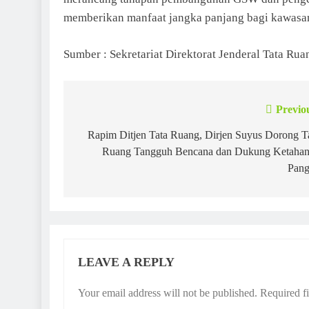
memberikan manfaat jangka panjang bagi kawasan 
Sumber : Sekretariat Direktorat Jenderal Tata Rua
Previo
Post
navigation
Rapim Ditjen Tata Ruang, Dirjen Suyus Dorong T
Ruang Tangguh Bencana dan Dukung Ketaha
Pan
LEAVE A REPLY
Your email address will not be published.
Required f