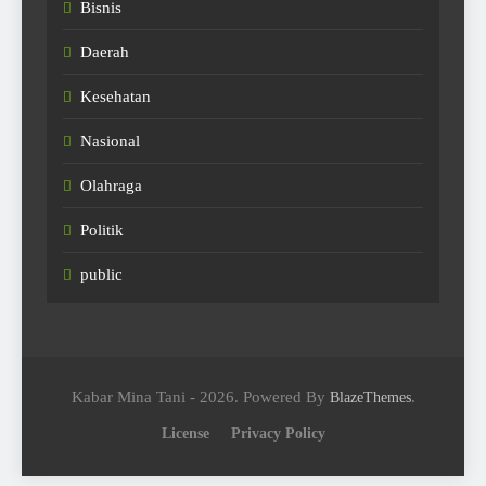
Bisnis
Daerah
Kesehatan
Nasional
Olahraga
Politik
public
Kabar Mina Tani - 2026. Powered By
.
BlazeThemes
License
Privacy Policy