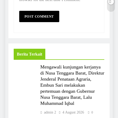
Berita Terkait
Mengawali kunjungan kerjanya
di Nusa Tenggara Barat, Direktur
Jenderal Penataan Agraria,
Embun Sari melakukan
pertemuan dengan Gubernur
Nusa Tenggara Barat, Lalu
Muhammad Iqbal
admin 2
4 August 2026
0