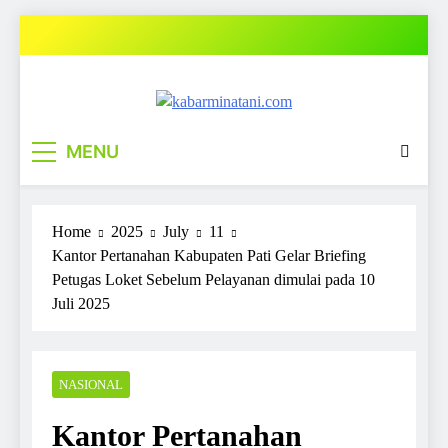
Skip
to
content
kabarminatani.com
MENU
Home
2025
July
11
Kantor Pertanahan Kabupaten Pati Gelar Briefing
Petugas Loket Sebelum Pelayanan dimulai pada 10
Juli 2025
NASIONAL
Kantor Pertanahan