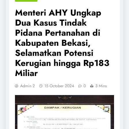
Menteri AHY Ungkap
Dua Kasus Tindak
Pidana Pertanahan di
Kabupaten Bekasi,
Selamatkan Potensi
Kerugian hingga Rp183
Miliar
Admin 2
15 October 2024
0
3 Mins