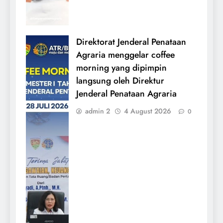
Direktorat Jenderal Penataan
Agraria menggelar coffee
morning yang dipimpin
langsung oleh Direktur
Jenderal Penataan Agraria
admin 2
4 August 2026
0