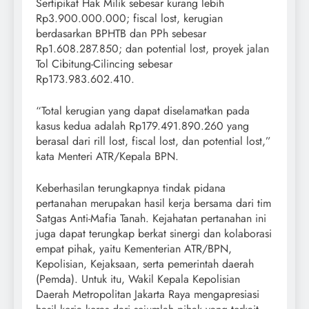
Sertipikat Hak Milik sebesar kurang lebih
Rp3.900.000.000; fiscal lost, kerugian
berdasarkan BPHTB dan PPh sebesar
Rp1.608.287.850; dan potential lost, proyek jalan
Tol Cibitung-Cilincing sebesar
Rp173.983.602.410.
“Total kerugian yang dapat diselamatkan pada
kasus kedua adalah Rp179.491.890.260 yang
berasal dari rill lost, fiscal lost, dan potential lost,”
kata Menteri ATR/Kepala BPN.
Keberhasilan terungkapnya tindak pidana
pertanahan merupakan hasil kerja bersama dari tim
Satgas Anti-Mafia Tanah. Kejahatan pertanahan ini
juga dapat terungkap berkat sinergi dan kolaborasi
empat pihak, yaitu Kementerian ATR/BPN,
Kepolisian, Kejaksaan, serta pemerintah daerah
(Pemda). Untuk itu, Wakil Kepala Kepolisian
Daerah Metropolitan Jakarta Raya mengapresiasi