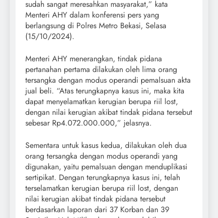
sudah sangat meresahkan masyarakat,” kata
Menteri AHY dalam konferensi pers yang
berlangsung di Polres Metro Bekasi, Selasa
(15/10/2024).
Menteri AHY menerangkan, tindak pidana
pertanahan pertama dilakukan oleh lima orang
tersangka dengan modus operandi pemalsuan akta
jual beli. “Atas terungkapnya kasus ini, maka kita
dapat menyelamatkan kerugian berupa riil lost,
dengan nilai kerugian akibat tindak pidana tersebut
sebesar Rp4.072.000.000,” jelasnya.
Sementara untuk kasus kedua, dilakukan oleh dua
orang tersangka dengan modus operandi yang
digunakan, yaitu pemalsuan dengan menduplikasi
sertipikat. Dengan terungkapnya kasus ini, telah
terselamatkan kerugian berupa riil lost, dengan
nilai kerugian akibat tindak pidana tersebut
berdasarkan laporan dari 37 Korban dan 39