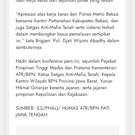
hasil kerja keras dari sejumlah pihak yang terkait.
“Apresiasi atas kerja keras dari Polres Metro Bekasi
bersama Kantor Pertanahan Kabupaten Bekasi, dan
juga Satgas Anti-Mafia Tanah serta instansi terkait
dalam membongkar kasus pemalsuan sertipikat
ini,” kata Brigjen. Pol. Djati Wiyoto Abadhy dalam
sambutannya.
Hadir dalam konferensi pers ini, sejumlah Pejabat
Pimpinan Tinggi Madya dan Pratama Kementerian
ATR/BPN; Ketua Satgas Anti-Mafia Tanah; Kepala
Kantor Wilayah BPN Provinsi Jawa Barat, Yuniar
Hikmat Ginanjar beserta jajaran; serta jajaran
pimpinan Kepolisian dan Kejaksaan.
SUMBER: (LS/PHAL)/ HUMAS ATR/BPN PATI
JAWA TENGAH