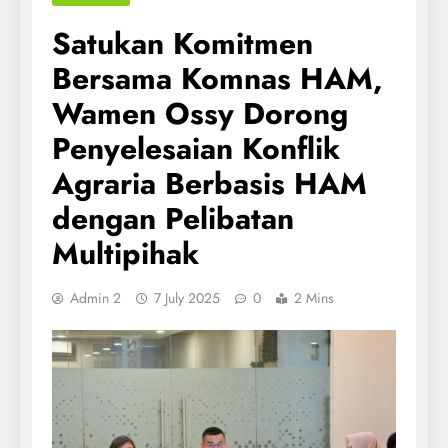
Satukan Komitmen
Bersama Komnas HAM,
Wamen Ossy Dorong
Penyelesaian Konflik
Agraria Berbasis HAM
dengan Pelibatan
Multipihak
Admin 2
7 July 2025
0
2 Mins