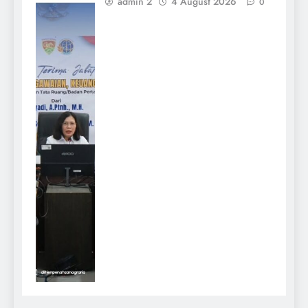
admin 2
4 August 2026
0