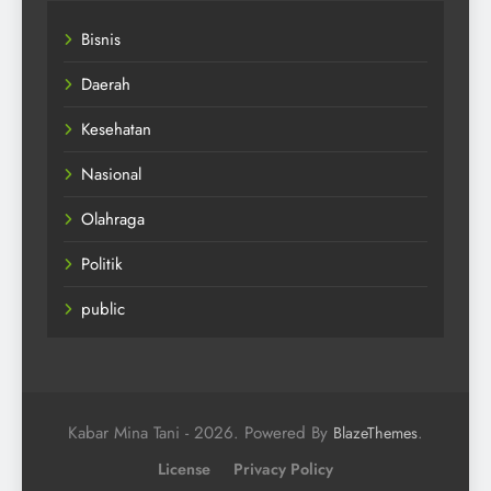
Bisnis
Daerah
Kesehatan
Nasional
Olahraga
Politik
public
Kabar Mina Tani - 2026. Powered By
.
BlazeThemes
License
Privacy Policy