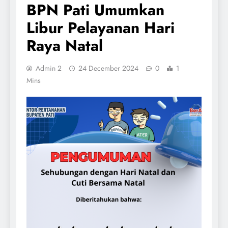
BPN Pati Umumkan
Libur Pelayanan Hari
Raya Natal
Admin 2
24 December 2024
0
1
Mins