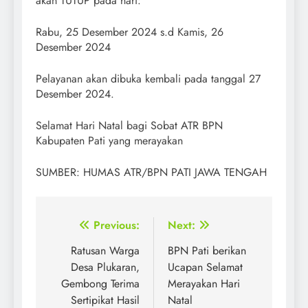
akan TUTUP pada hari:
Rabu, 25 Desember 2024 s.d Kamis, 26
Desember 2024
Pelayanan akan dibuka kembali pada tanggal 27
Desember 2024.
Selamat Hari Natal bagi Sobat ATR BPN
Kabupaten Pati yang merayakan
SUMBER: HUMAS ATR/BPN PATI JAWA TENGAH
Post
Previous:
Next:
navigation
Ratusan Warga
BPN Pati berikan
Desa Plukaran,
Ucapan Selamat
Gembong Terima
Merayakan Hari
Sertipikat Hasil
Natal