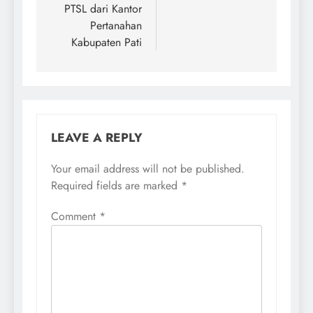
PTSL dari Kantor
Pertanahan
Kabupaten Pati
LEAVE A REPLY
Your email address will not be published.
Required fields are marked
*
Comment
*