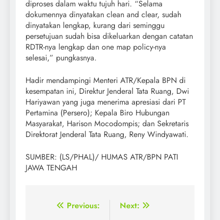
diproses dalam waktu tujuh hari. “Selama
dokumennya dinyatakan clean and clear, sudah
dinyatakan lengkap, kurang dari seminggu
persetujuan sudah bisa dikeluarkan dengan catatan
RDTR-nya lengkap dan one map policy-nya
selesai,” pungkasnya.
Hadir mendampingi Menteri ATR/Kepala BPN di
kesempatan ini, Direktur Jenderal Tata Ruang, Dwi
Hariyawan yang juga menerima apresiasi dari PT
Pertamina (Persero); Kepala Biro Hubungan
Masyarakat, Harison Mocodompis; dan Sekretaris
Direktorat Jenderal Tata Ruang, Reny Windyawati.
SUMBER: (LS/PHAL)/ HUMAS ATR/BPN PATI
JAWA TENGAH
Post
Previous:
Next: