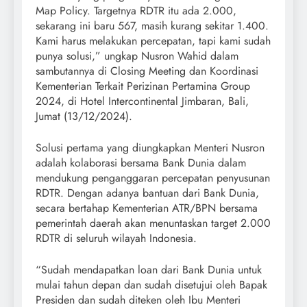
Map Policy. Targetnya RDTR itu ada 2.000,
sekarang ini baru 567, masih kurang sekitar 1.400.
Kami harus melakukan percepatan, tapi kami sudah
punya solusi,” ungkap Nusron Wahid dalam
sambutannya di Closing Meeting dan Koordinasi
Kementerian Terkait Perizinan Pertamina Group
2024, di Hotel Intercontinental Jimbaran, Bali,
Jumat (13/12/2024).
Solusi pertama yang diungkapkan Menteri Nusron
adalah kolaborasi bersama Bank Dunia dalam
mendukung penganggaran percepatan penyusunan
RDTR. Dengan adanya bantuan dari Bank Dunia,
secara bertahap Kementerian ATR/BPN bersama
pemerintah daerah akan menuntaskan target 2.000
RDTR di seluruh wilayah Indonesia.
“Sudah mendapatkan loan dari Bank Dunia untuk
mulai tahun depan dan sudah disetujui oleh Bapak
Presiden dan sudah diteken oleh Ibu Menteri