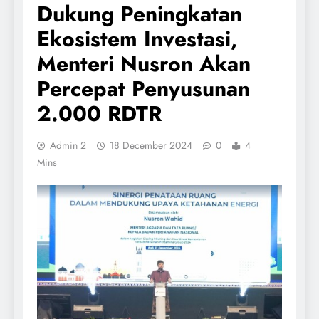
Dukung Peningkatan
Ekosistem Investasi,
Menteri Nusron Akan
Percepat Penyusunan
2.000 RDTR
Admin 2
18 December 2024
0
4
Mins