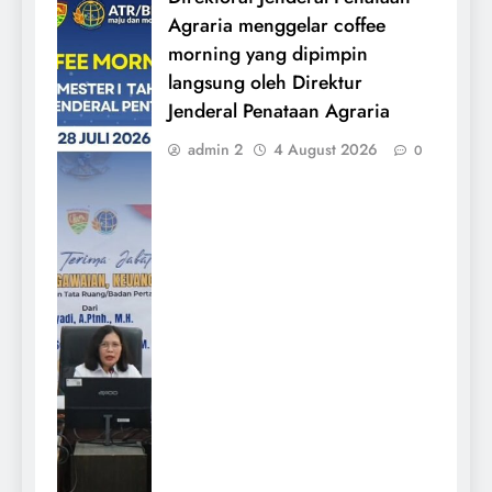
Agraria menggelar coffee
morning yang dipimpin
langsung oleh Direktur
Jenderal Penataan Agraria
admin 2
4 August 2026
0