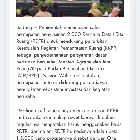
Badung – Pemerintah menemukan solusi
percepatan penyusunan 2.000 Rencana Detail Tata
Ruang (RDTR) untuk mendukung penerbitan
Kesesuaian Kegiatan Pemanfaatan Ruang (KKPR)
sebagai penyederhanaan persyaratan dasar
perizinan berusaha. Menteri Agraria dan Tata
Ruang/Kepala Badan Pertanahan Nasional
(ATR/BPN), Nusron Wahid mengatakan,
percepatan ini terus didorong guna adanya
peningkatan ekosistem investasi dan kegiatan
berusaha.
“Mohon maaf sebelumnya memang urusan KKPR
ini bisa dikatakan cukup ruwet karena di dalam
regulasinya mengatakan harus menggunakan basis
RDTR, dan dalam RDTR itu basisnya adalah peta
1:5.000 yang programnya disebut dengan One