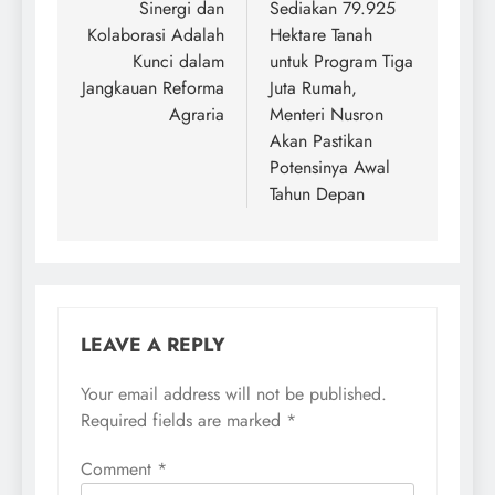
navigation
Sinergi dan
Sediakan 79.925
Kolaborasi Adalah
Hektare Tanah
Kunci dalam
untuk Program Tiga
Jangkauan Reforma
Juta Rumah,
Agraria
Menteri Nusron
Akan Pastikan
Potensinya Awal
Tahun Depan
LEAVE A REPLY
Your email address will not be published.
Required fields are marked
*
Comment
*