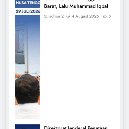
Barat, Lalu Muhammad Iqbal
admin 2
4 August 2026
0
Direktorat Jenderal Penataan