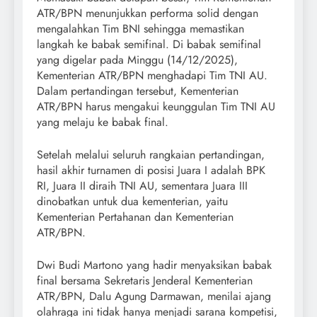
ATR/BPN menunjukkan performa solid dengan
mengalahkan Tim BNI sehingga memastikan
langkah ke babak semifinal. Di babak semifinal
yang digelar pada Minggu (14/12/2025),
Kementerian ATR/BPN menghadapi Tim TNI AU.
Dalam pertandingan tersebut, Kementerian
ATR/BPN harus mengakui keunggulan Tim TNI AU
yang melaju ke babak final.
Setelah melalui seluruh rangkaian pertandingan,
hasil akhir turnamen di posisi Juara I adalah BPK
RI, Juara II diraih TNI AU, sementara Juara III
dinobatkan untuk dua kementerian, yaitu
Kementerian Pertahanan dan Kementerian
ATR/BPN.
Dwi Budi Martono yang hadir menyaksikan babak
final bersama Sekretaris Jenderal Kementerian
ATR/BPN, Dalu Agung Darmawan, menilai ajang
olahraga ini tidak hanya menjadi sarana kompetisi,