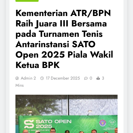
Kementerian ATR/BPN
Raih Juara III Bersama
pada Turnamen Tenis
Antarinstansi SATO
Open 2025 Piala Wakil
Ketua BPK
Admin 2
17 December 2025
0
3
Mins