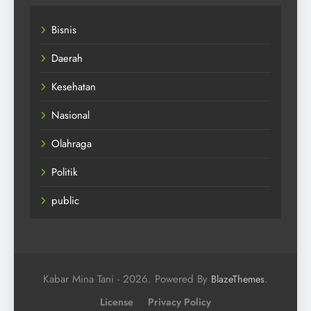
Bisnis
Daerah
Kesehatan
Nasional
Olahraga
Politik
public
Kabar Mina Tani - 2026. Powered By
.
BlazeThemes
License
Privacy Policy