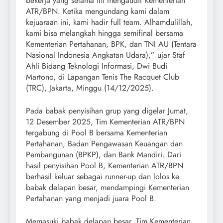
bekerja yang selama ini mengaudit Kementerian
ATR/BPN. Ketika mengundang kami dalam
kejuaraan ini, kami hadir full team. Alhamdulillah,
kami bisa melangkah hingga semifinal bersama
Kementerian Pertahanan, BPK, dan TNI AU (Tentara
Nasional Indonesia Angkatan Udara),” ujar Staf
Ahli Bidang Teknologi Informasi, Dwi Budi
Martono, di Lapangan Tenis The Racquet Club
(TRC), Jakarta, Minggu (14/12/2025).
Pada babak penyisihan grup yang digelar Jumat,
12 Desember 2025, Tim Kementerian ATR/BPN
tergabung di Pool B bersama Kementerian
Pertahanan, Badan Pengawasan Keuangan dan
Pembangunan (BPKP), dan Bank Mandiri. Dari
hasil penyisihan Pool B, Kementerian ATR/BPN
berhasil keluar sebagai runner-up dan lolos ke
babak delapan besar, mendampingi Kementerian
Pertahanan yang menjadi juara Pool B.
Memasuki babak delapan besar, Tim Kementerian