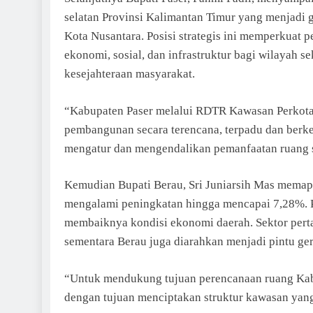
selatan Provinsi Kalimantan Timur yang menjadi 
Kota Nusantara. Posisi strategis ini memperkuat 
ekonomi, sosial, dan infrastruktur bagi wilayah s
kesejahteraan masyarakat.
“Kabupaten Paser melalui RDTR Kawasan Perkota
pembangunan secara terencana, terpadu dan berke
mengatur dan mengendalikan pemanfaatan ruang se
Kemudian Bupati Berau, Sri Juniarsih Mas mema
mengalami peningkatan hingga mencapai 7,28%. P
membaiknya kondisi ekonomi daerah. Sektor per
sementara Berau juga diarahkan menjadi pintu ger
“Untuk mendukung tujuan perencanaan ruang Kab
dengan tujuan menciptakan struktur kawasan yang 