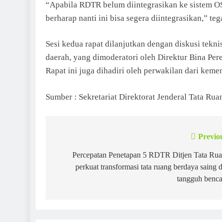
“Apabila RDTR belum diintegrasikan ke sistem OS
berharap nanti ini bisa segera diintegrasikan,” te
Sesi kedua rapat dilanjutkan dengan diskusi tekn
daerah, yang dimoderatori oleh Direktur Bina Per
Rapat ini juga dihadiri oleh perwakilan dari keme
Sumber : Sekretariat Direktorat Jenderal Tata Rua
Previo
Post
navigation
Percepatan Penetapan 5 RDTR Ditjen Tata Ru
perkuat transformasi tata ruang berdaya saing 
tangguh benc