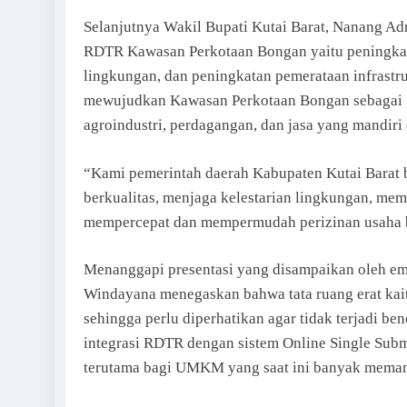
Selanjutnya Wakil Bupati Kutai Barat, Nanang Adri
RDTR Kawasan Perkotaan Bongan yaitu peningkata
lingkungan, dan peningkatan pemerataan infrastruk
mewujudkan Kawasan Perkotaan Bongan sebagai 
agroindustri, perdagangan, dan jasa yang mandiri
“Kami pemerintah daerah Kabupaten Kutai Barat b
berkualitas, menjaga kelestarian lingkungan, mem
mempercepat dan mempermudah perizinan usaha b
Menanggapi presentasi yang disampaikan oleh emp
Windayana menegaskan bahwa tata ruang erat kai
sehingga perlu diperhatikan agar tidak terjadi be
integrasi RDTR dengan sistem Online Single Su
terutama bagi UMKM yang saat ini banyak memanf