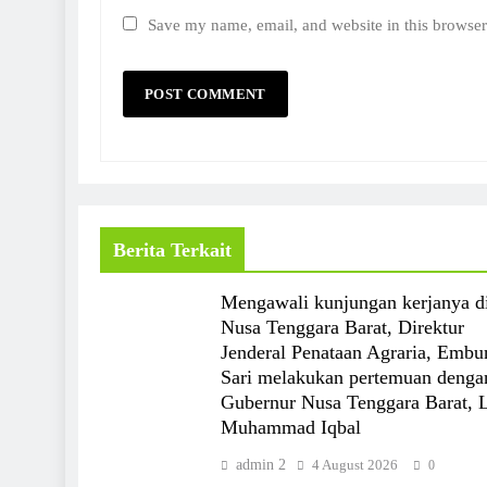
Save my name, email, and website in this browser
Berita Terkait
Mengawali kunjungan kerjanya d
Nusa Tenggara Barat, Direktur
Jenderal Penataan Agraria, Embu
Sari melakukan pertemuan denga
Gubernur Nusa Tenggara Barat, 
Muhammad Iqbal
admin 2
4 August 2026
0