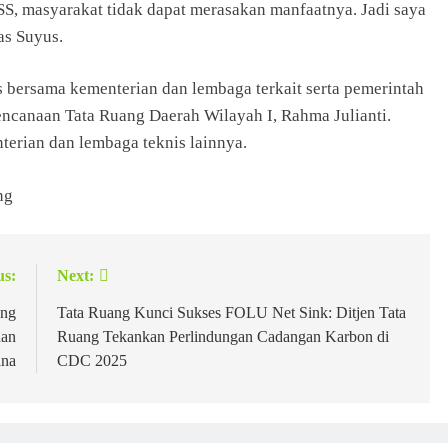
S, masyarakat tidak dapat merasakan manfaatnya. Jadi saya
gas Suyus.
is bersama kementerian dan lembaga terkait serta pemerintah
encanaan Tata Ruang Daerah Wilayah I, Rahma Julianti.
nterian dan lembaga teknis lainnya.
ng
us:
Next:
ang
Tata Ruang Kunci Sukses FOLU Net Sink: Ditjen Tata
dan
Ruang Tekankan Perlindungan Cadangan Karbon di
ana
CDC 2025