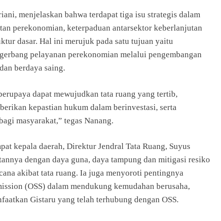
ani, menjelaskan bahwa terdapat tiga isu strategis dalam
n perekonomian, keterpaduan antarsektor keberlanjutan
tur dasar. Hal ini merujuk pada satu tujuan yaitu
gerbang pelayanan perekonomian melalui pengembangan
 dan berdaya saing.
erupaya dapat mewujudkan tata ruang yang tertib,
berikan kepastian hukum dalam berinvestasi, serta
agi masyarakat,” tegas Nanang.
at kepala daerah, Direktur Jendral Tata Ruang, Suyus
tannya dengan daya guna, daya tampung dan mitigasi resiko
ncana akibat tata ruang. Ia juga menyoroti pentingnya
bmission (OSS) dalam mendukung kemudahan berusaha,
aatkan Gistaru yang telah terhubung dengan OSS.