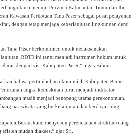
gerbang utama menuju Provinsi Kalimantan Timur dan Ibu
peran Kawasan Perkotaan Tana Paser sebagai pusat pelayanan
ekitar, dengan tetap menjaga keberlanjutan lingkungan demi
an Tana Paser berkomitmen untuk melaksanakan
lanjutan. RDTR ini tentu menjadi instrumen hukum untuk
laras dengan visi Kabupaten Paser,” tegas Fahmi.
parkan bahwa pertumbuhan ekonomi di Kabupaten Berau
enurunan angka kemiskinan turut menjadi indikator
tambangan masih menjadi penopang utama perekonomian,
bang pariwisata yang berkelanjutan dan berdaya saing.
upaten Berau, kami menyusun perencanaan struktur ruang
efisien mudah diakses,” ujar Sri.