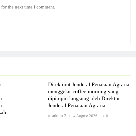
 for the next time I comment.
i
Direktorat Jenderal Penataan Agraria
menggelar coffee morning yang
n
dipimpin langsung oleh Direktur
n
Jenderal Penataan Agraria
Lalu
admin 2
4 August 2026
0