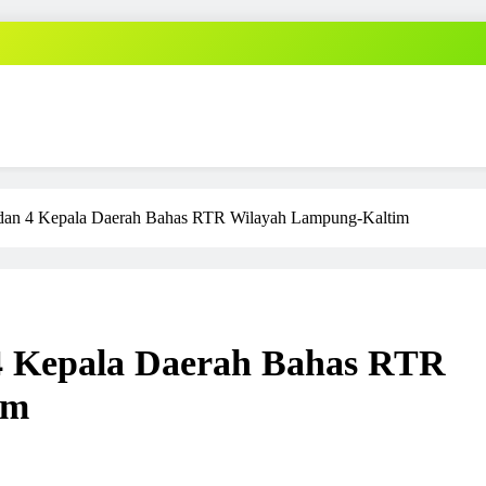
 dan 4 Kepala Daerah Bahas RTR Wilayah Lampung-Kaltim
 4 Kepala Daerah Bahas RTR
im