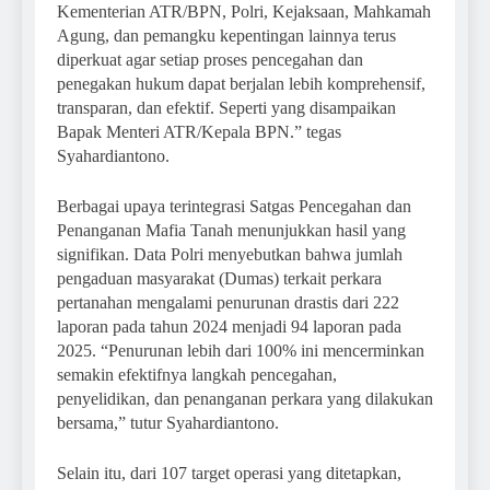
Kementerian ATR/BPN, Polri, Kejaksaan, Mahkamah
Agung, dan pemangku kepentingan lainnya terus
diperkuat agar setiap proses pencegahan dan
penegakan hukum dapat berjalan lebih komprehensif,
transparan, dan efektif. Seperti yang disampaikan
Bapak Menteri ATR/Kepala BPN.” tegas
Syahardiantono.
Berbagai upaya terintegrasi Satgas Pencegahan dan
Penanganan Mafia Tanah menunjukkan hasil yang
signifikan. Data Polri menyebutkan bahwa jumlah
pengaduan masyarakat (Dumas) terkait perkara
pertanahan mengalami penurunan drastis dari 222
laporan pada tahun 2024 menjadi 94 laporan pada
2025. “Penurunan lebih dari 100% ini mencerminkan
semakin efektifnya langkah pencegahan,
penyelidikan, dan penanganan perkara yang dilakukan
bersama,” tutur Syahardiantono.
Selain itu, dari 107 target operasi yang ditetapkan,