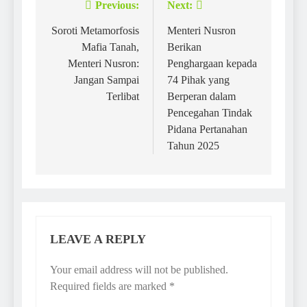
Previous:
Next:
Post
navigation
Soroti Metamorfosis
Menteri Nusron
Mafia Tanah,
Berikan
Menteri Nusron:
Penghargaan kepada
Jangan Sampai
74 Pihak yang
Terlibat
Berperan dalam
Pencegahan Tindak
Pidana Pertanahan
Tahun 2025
LEAVE A REPLY
Your email address will not be published.
Required fields are marked
*