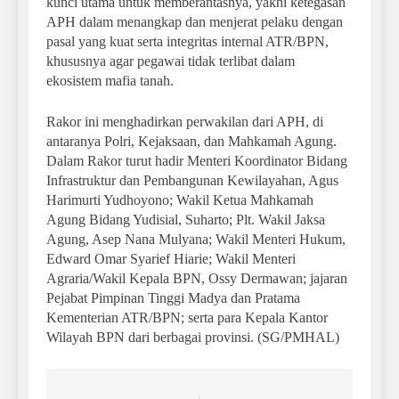
kunci utama untuk memberantasnya, yakni ketegasan
APH dalam menangkap dan menjerat pelaku dengan
pasal yang kuat serta integritas internal ATR/BPN,
khususnya agar pegawai tidak terlibat dalam
ekosistem mafia tanah.
Rakor ini menghadirkan perwakilan dari APH, di
antaranya Polri, Kejaksaan, dan Mahkamah Agung.
Dalam Rakor turut hadir Menteri Koordinator Bidang
Infrastruktur dan Pembangunan Kewilayahan, Agus
Harimurti Yudhoyono; Wakil Ketua Mahkamah
Agung Bidang Yudisial, Suharto; Plt. Wakil Jaksa
Agung, Asep Nana Mulyana; Wakil Menteri Hukum,
Edward Omar Syarief Hiarie; Wakil Menteri
Agraria/Wakil Kepala BPN, Ossy Dermawan; jajaran
Pejabat Pimpinan Tinggi Madya dan Pratama
Kementerian ATR/BPN; serta para Kepala Kantor
Wilayah BPN dari berbagai provinsi. (SG/PMHAL)