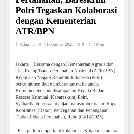
Polri Tegaskan Kolaborasi
dengan Kementerian
ATR/BPN
Admin 2
4 December 2025
0
4 Mins
Jakarta – Bersama dengan Kementerian Agraria dan
Tata Ruang/Badan Pertanahan Nasional (ATR/BPN),
Kepolisian Negara Republik Indonesia (Polri)
berkomitmen ikut memberantas mafia tanah.
Komitmen tersebut disampaikan Kepala Badan
Reserse Kriminal (Kabareskrim) Polri,
Syahardiantono saat menjadi narasumber dalam Rapat
Koordinasi (Rakor) Pencegahan dan Penanganan
Tindak Pidana Pertanahan, Rabu (03/12/2025).
“Kita perlu memperkuat kolaborasi. Kolaborasi antara