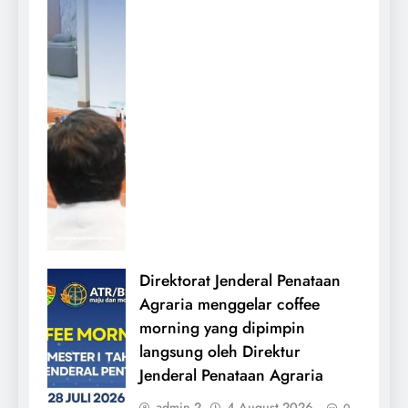
Direktorat Jenderal Penataan
Agraria menggelar coffee
morning yang dipimpin
langsung oleh Direktur
Jenderal Penataan Agraria
admin 2
4 August 2026
0