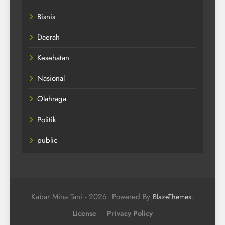
Bisnis
Daerah
Kesehatan
Nasional
Olahraga
Politik
public
Kabar Mina Tani - 2026. Powered By
.
BlazeThemes
License
Privacy Policy