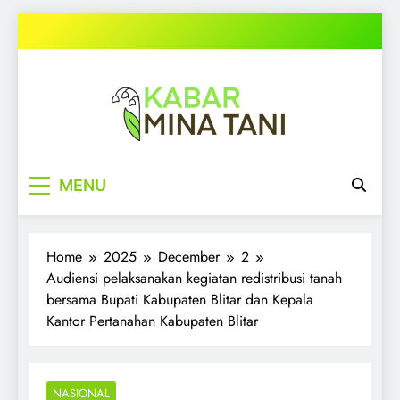
Skip
to
content
kabarminatani.com
MENU
Home
2025
December
2
Audiensi pelaksanakan kegiatan redistribusi tanah
bersama Bupati Kabupaten Blitar dan Kepala
Kantor Pertanahan Kabupaten Blitar
NASIONAL