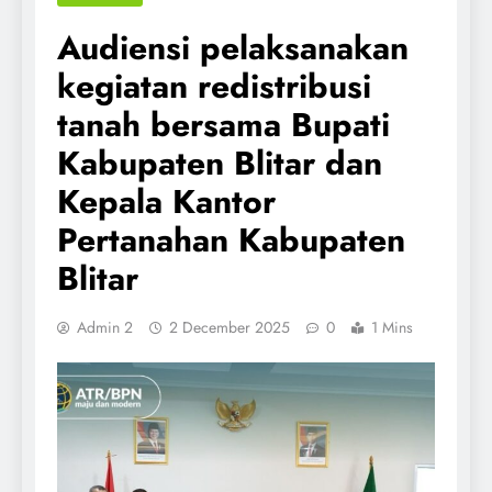
Audiensi pelaksanakan
kegiatan redistribusi
tanah bersama Bupati
Kabupaten Blitar dan
Kepala Kantor
Pertanahan Kabupaten
Blitar
Admin 2
2 December 2025
0
1 Mins