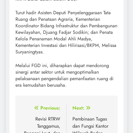
Turut hadir Asisten Deputi Penyelenggaraan Tata
Ruang dan Penataan Agraria, Kementerian
Koordinator Bidang Infrastruktur dan Pembangunan
Kewilayahan, Djuang Fadjar Sodikin; dan Penata
Kelola Penanaman Modal Ahli Madya,
Kementerian Investasi dan Hilirisasi/BKPM, Melissa
Suryaningtyas.
Melalui FGD ini, diharapkan dapat mendorong
sinergi antar sektor untuk mengoptimalkan
pelaksanaan pengendalian pemanfaatan ruang di
era kemudahan berusaha.
Post
Previous:
Next:
navigation
Revisi RTRW
Pembinaan Tugas
Tanggamus,
dan Fungsi Kantor