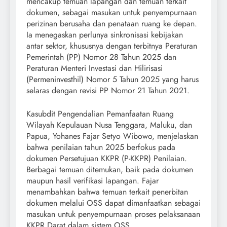
mencakup temuan lapangan dan temuan terkait
dokumen, sebagai masukan untuk penyempurnaan
perizinan berusaha dan penataan ruang ke depan.
Ia menegaskan perlunya sinkronisasi kebijakan
antar sektor, khususnya dengan terbitnya Peraturan
Pemerintah (PP) Nomor 28 Tahun 2025 dan
Peraturan Menteri Investasi dan Hilirisasi
(Permeninvesthil) Nomor 5 Tahun 2025 yang harus
selaras dengan revisi PP Nomor 21 Tahun 2021.
Kasubdit Pengendalian Pemanfaatan Ruang
Wilayah Kepulauan Nusa Tenggara, Maluku, dan
Papua, Yohanes Fajar Setyo Wibowo, menjelaskan
bahwa penilaian tahun 2025 berfokus pada
dokumen Persetujuan KKPR (P-KKPR) Penilaian.
Berbagai temuan ditemukan, baik pada dokumen
maupun hasil verifikasi lapangan. Fajar
menambahkan bahwa temuan terkait penerbitan
dokumen melalui OSS dapat dimanfaatkan sebagai
masukan untuk penyempurnaan proses pelaksanaan
KKPR Darat dalam sistem OSS.