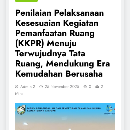
Penilaian Pelaksanaan
Kesesuaian Kegiatan
Pemanfaatan Ruang
(KKPR) Menuju
Terwujudnya Tata
Ruang, Mendukung Era
Kemudahan Berusaha
Admin 2
25 November 2025
0
2
Mins