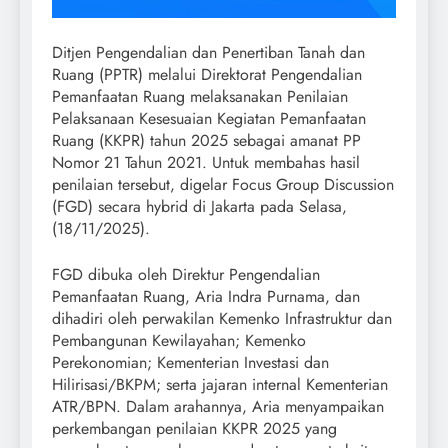
Ditjen Pengendalian dan Penertiban Tanah dan
Ruang (PPTR) melalui Direktorat Pengendalian
Pemanfaatan Ruang melaksanakan Penilaian
Pelaksanaan Kesesuaian Kegiatan Pemanfaatan
Ruang (KKPR) tahun 2025 sebagai amanat PP
Nomor 21 Tahun 2021. Untuk membahas hasil
penilaian tersebut, digelar Focus Group Discussion
(FGD) secara hybrid di Jakarta pada Selasa,
(18/11/2025).
FGD dibuka oleh Direktur Pengendalian
Pemanfaatan Ruang, Aria Indra Purnama, dan
dihadiri oleh perwakilan Kemenko Infrastruktur dan
Pembangunan Kewilayahan; Kemenko
Perekonomian; Kementerian Investasi dan
Hilirisasi/BKPM; serta jajaran internal Kementerian
ATR/BPN. Dalam arahannya, Aria menyampaikan
perkembangan penilaian KKPR 2025 yang