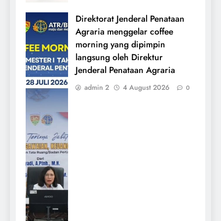
Direktorat Jenderal Penataan
Agraria menggelar coffee
morning yang dipimpin
langsung oleh Direktur
Jenderal Penataan Agraria
admin 2
4 August 2026
0