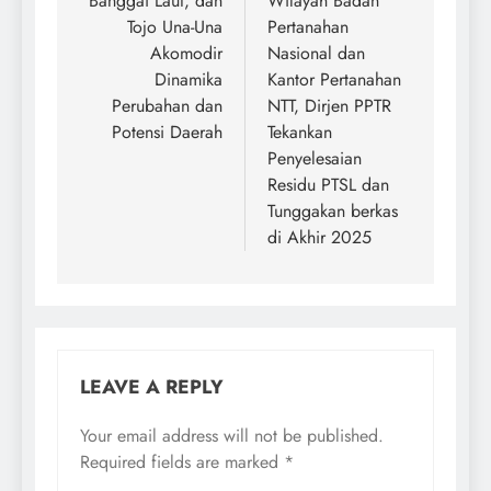
Banggai Laut, dan
Wilayah Badan
Tojo Una-Una
Pertanahan
Akomodir
Nasional dan
Dinamika
Kantor Pertanahan
Perubahan dan
NTT, Dirjen PPTR
Potensi Daerah
Tekankan
Penyelesaian
Residu PTSL dan
Tunggakan berkas
di Akhir 2025
LEAVE A REPLY
Your email address will not be published.
Required fields are marked
*