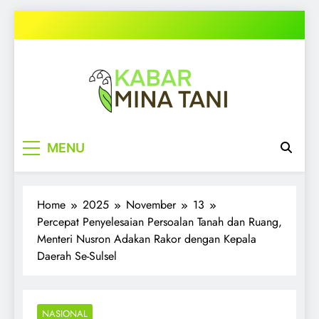
Skip
to
content
kabarminatani.com
MENU
Home
2025
November
13
Percepat Penyelesaian Persoalan Tanah dan Ruang,
Menteri Nusron Adakan Rakor dengan Kepala
Daerah Se-Sulsel
NASIONAL