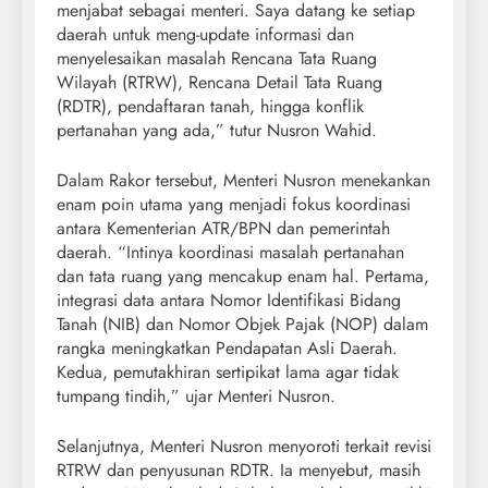
menjabat sebagai menteri. Saya datang ke setiap
daerah untuk meng-update informasi dan
menyelesaikan masalah Rencana Tata Ruang
Wilayah (RTRW), Rencana Detail Tata Ruang
(RDTR), pendaftaran tanah, hingga konflik
pertanahan yang ada,” tutur Nusron Wahid.
Dalam Rakor tersebut, Menteri Nusron menekankan
enam poin utama yang menjadi fokus koordinasi
antara Kementerian ATR/BPN dan pemerintah
daerah. “Intinya koordinasi masalah pertanahan
dan tata ruang yang mencakup enam hal. Pertama,
integrasi data antara Nomor Identifikasi Bidang
Tanah (NIB) dan Nomor Objek Pajak (NOP) dalam
rangka meningkatkan Pendapatan Asli Daerah.
Kedua, pemutakhiran sertipikat lama agar tidak
tumpang tindih,” ujar Menteri Nusron.
Selanjutnya, Menteri Nusron menyoroti terkait revisi
RTRW dan penyusunan RDTR. Ia menyebut, masih