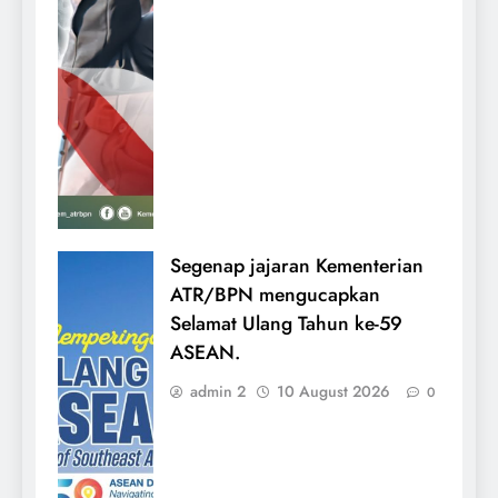
Segenap jajaran Kementerian
ATR/BPN mengucapkan
Selamat Ulang Tahun ke-59
ASEAN.
admin 2
10 August 2026
0