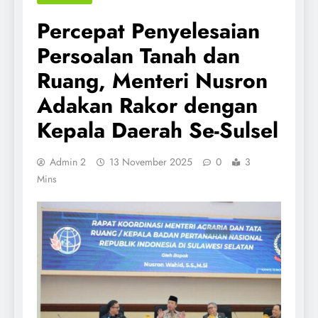
Percepat Penyelesaian
Persoalan Tanah dan
Ruang, Menteri Nusron
Adakan Rakor dengan
Kepala Daerah Se-Sulsel
Admin 2
13 November 2025
0
3
Mins