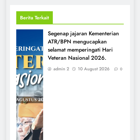
Berita Terkait
Segenap jajaran Kementerian
ATR/BPN mengucapkan
selamat memperingati Hari
Veteran Nasional 2026.
admin 2
10 August 2026
0