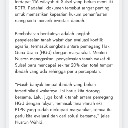
terdapat 116 wilayah di Sulsel yang belum memiliki
RDTR. Padahal, dokumen tersebut sangat penting
untuk memastikan kepastian hukum pemanfaatan
ruang serta menarik investasi daerah.
Pembahasan berikutnya adalah langkah
penyelesaian tanah wakaf dan evaluasi konflik
agraria, termasuk sengketa antara pemegang Hak
Guna Usaha (HGU) dengan masyarakat. Menteri
Nusron menegaskan, penyelesaian tanah wakaf di
Sulsel baru mencapai sekitar 20% dari total tempat
ibadah yang ada sehingga perlu percepatan.
“Masih banyak tempat ibadah yang belum
tersertipikasi wakafnya. Ini harus kita dorong
bersama. Lalu, juga konflik tanah antara pemegang
HGU dengan rakyat, termasuk tanah-tanah eks
PTPN yang sudah diokupasi masyarakat, semua itu
perlu kita evaluasi dan cari solusi bersama,” jelas
Nusron Wahid.