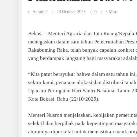
Admin 2
23 October 2025
0
3 Mins
Bekasi – Menteri Agraria dan Tata Ruang/Kepala
menegaskan dalam satu tahun Pemerintahan Presi
Rakabuming Raka, telah banyak capaian konkret d
yang berdampak langsung bagi masyarakat adalah 
“Kita patut bersyukur bahwa dalam satu tahun ini
sektor kami, penataan alokasi dan distribusi tanah
Upacara Peringatan Hari Santri Nasional Tahun 2
Kota Bekasi, Rabu (22/10/2025).
Menteri Nusron menjelaskan, kebijakan pemerinta
selektif dan berpihak pada kepentingan masyara
aturannya diperketat untuk memastikan manfaatnya