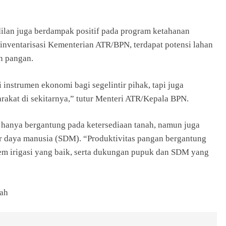
dilan juga berdampak positif pada program ketahanan
i inventarisasi Kementerian ATR/BPN, terdapat potensi lahan
n pangan.
 instrumen ekonomi bagi segelintir pihak, tapi juga
arakat di sekitarnya,” tutur Menteri ATR/Kepala BPN.
 hanya bergantung pada ketersediaan tanah, namun juga
r daya manusia (SDM). “Produktivitas pangan bergantung
stem irigasi yang baik, serta dukungan pupuk dan SDM yang
ah