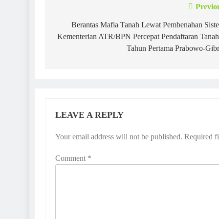
Previo
Post
navigation
Berantas Mafia Tanah Lewat Pembenahan Sist
Kementerian ATR/BPN Percepat Pendaftaran Tanah
Tahun Pertama Prabowo-Gib
LEAVE A REPLY
Your email address will not be published.
Required f
Comment
*