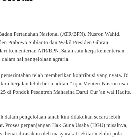
 Badan Pertanahan Nasional (ATR/BPN), Nusron Wahid,
den Prabowo Subianto dan Wakil Presiden Gibran
ari Kementerian ATR/BPN. Salah satu kerja kementerian
dalam hal pengelolaan agraria.
, pemerintahan telah memberikan kontribusi yang nyata. Di
 kini berjalan lebih berkeadilan,” ujar Menteri Nusron usai
025 di Pondok Pesantren Mahasina Darul Qur’an wal Hadits,
h dalam pengelolaan tanah kini dilakukan secara lebih
kat. Proses perpanjangan Hak Guna Usaha (HGU) misalnya,
 benar dirasakan oleh masyarakat sekitar melalui pola