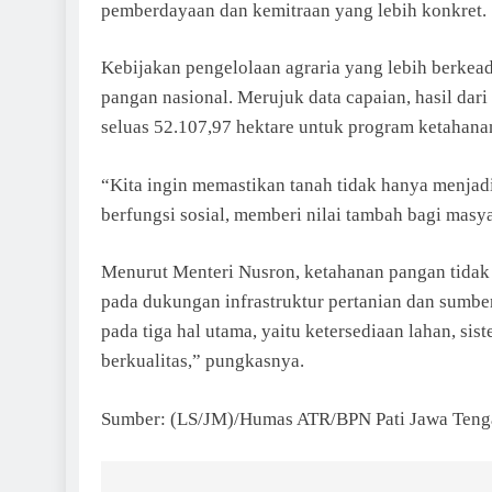
pemberdayaan dan kemitraan yang lebih konkret.
Kebijakan pengelolaan agraria yang lebih berkea
pangan nasional. Merujuk data capaian, hasil dar
seluas 52.107,97 hektare untuk program ketahana
“Kita ingin memastikan tanah tidak hanya menjadi
berfungsi sosial, memberi nilai tambah bagi masy
Menurut Menteri Nusron, ketahanan pangan tidak
pada dukungan infrastruktur pertanian dan sumbe
pada tiga hal utama, yaitu ketersediaan lahan, si
berkualitas,” pungkasnya.
Sumber: (LS/JM)/Humas ATR/BPN Pati Jawa Teng