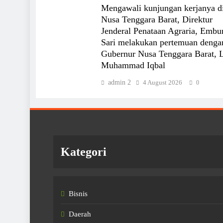
Mengawali kunjungan kerjanya d
Nusa Tenggara Barat, Direktur
Jenderal Penataan Agraria, Embu
Sari melakukan pertemuan denga
Gubernur Nusa Tenggara Barat, 
Muhammad Iqbal
admin 2
4 August 2026
0
Kategori
Bisnis
Daerah