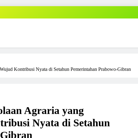
n Wujud Kontribusi Nyata di Setahun Pemerintahan Prabowo-Gibran
olaan Agraria yang
ribusi Nyata di Setahun
-Gibran