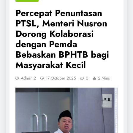
Percepat Penuntasan
PTSL, Menteri Nusron
Dorong Kolaborasi
dengan Pemda
Bebaskan BPHTB bagi
Masyarakat Kecil
Admin 2
17 October 2025
0
2 Mins