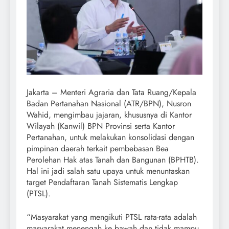
Jakarta – Menteri Agraria dan Tata Ruang/Kepala
Badan Pertanahan Nasional (ATR/BPN), Nusron
Wahid, mengimbau jajaran, khususnya di Kantor
Wilayah (Kanwil) BPN Provinsi serta Kantor
Pertanahan, untuk melakukan konsolidasi dengan
pimpinan daerah terkait pembebasan Bea
Perolehan Hak atas Tanah dan Bangunan (BPHTB).
Hal ini jadi salah satu upaya untuk menuntaskan
target Pendaftaran Tanah Sistematis Lengkap
(PTSL).
“Masyarakat yang mengikuti PTSL rata-rata adalah
masyarakat menengah ke bawah dan tidak mampu