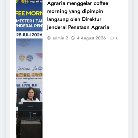
Agraria menggelar coffee
morning yang dipimpin
langsung oleh Direktur
Jenderal Penataan Agraria
admin 2
4 August 2026
0