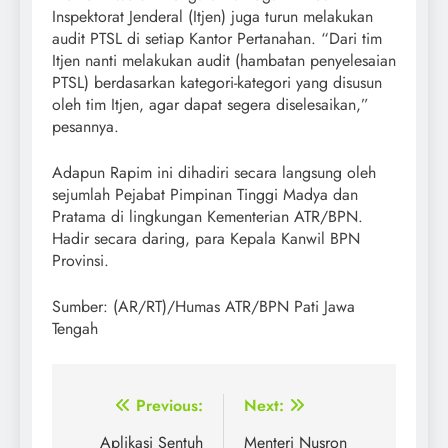
Inspektorat Jenderal (Itjen) juga turun melakukan
audit PTSL di setiap Kantor Pertanahan. “Dari tim
Itjen nanti melakukan audit (hambatan penyelesaian
PTSL) berdasarkan kategori-kategori yang disusun
oleh tim Itjen, agar dapat segera diselesaikan,”
pesannya.
Adapun Rapim ini dihadiri secara langsung oleh
sejumlah Pejabat Pimpinan Tinggi Madya dan
Pratama di lingkungan Kementerian ATR/BPN.
Hadir secara daring, para Kepala Kanwil BPN
Provinsi.
Sumber: (AR/RT)/Humas ATR/BPN Pati Jawa
Tengah
Post
Previous:
Next:
navigation
Aplikasi Sentuh
Menteri Nusron