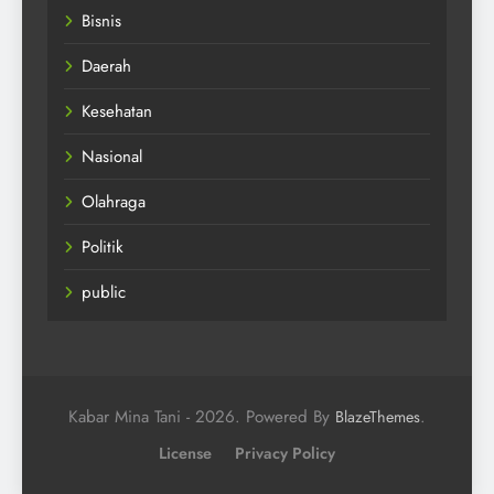
Bisnis
Daerah
Kesehatan
Nasional
Olahraga
Politik
public
Kabar Mina Tani - 2026. Powered By
.
BlazeThemes
License
Privacy Policy