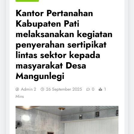
Kantor Pertanahan
Kabupaten Pati
melaksanakan kegiatan
penyerahan sertipikat
lintas sektor kepada
masyarakat Desa
Mangunlegi
Admin 2
26 September 2025
0
1
Mins