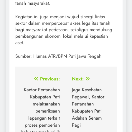
tanah masyarakat.
​Kegiatan ini juga menjadi wujud sinergi lintas
sektor dalam mempercepat akses legalitas tanah
bagi masyarakat pedesaan, sekaligus mendukung
pembangunan ekonomi lokal melalui kepastian
aset.
Sumber: Humas ATR/BPN Pati Jawa Tengah
Post
Previous:
Next:
navigation
Kantor Pertanahan
Jaga Kesehatan
Kabupaten Pati
Pegawai, Kantor
melaksanakan
Pertanahan
pemeriksaan
Kabupaten Pati
lapangan terkait
Adakan Senam
proses pemberian
Pagi