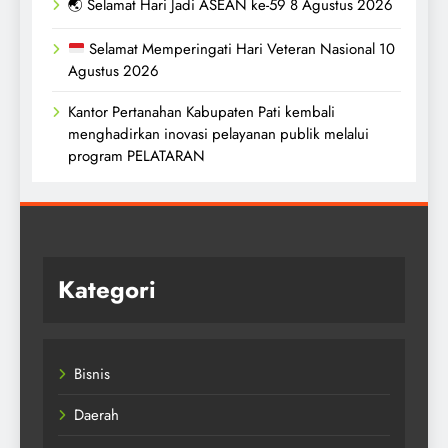
🌏 Selamat Hari Jadi ASEAN ke-59 8 Agustus 2026
Selamat Memperingati Hari Veteran Nasional 10
Agustus 2026
Kantor Pertanahan Kabupaten Pati kembali
menghadirkan inovasi pelayanan publik melalui
program PELATARAN
Kategori
Bisnis
Daerah