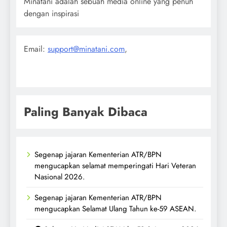
Minatani adalah sebuah media online yang penuh
dengan inspirasi
Email:
support@minatani.com
,
Paling Banyak Dibaca
Segenap jajaran Kementerian ATR/BPN
mengucapkan selamat memperingati Hari Veteran
Nasional 2026.
Segenap jajaran Kementerian ATR/BPN
mengucapkan Selamat Ulang Tahun ke-59 ASEAN.