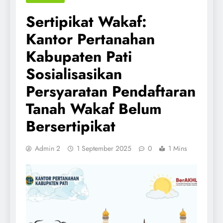
Sertipikat Wakaf:
Kantor Pertanahan
Kabupaten Pati
Sosialisasikan
Persyaratan Pendaftaran
Tanah Wakaf Belum
Bersertipikat
Admin 2
1 September 2025
0
1 Mins