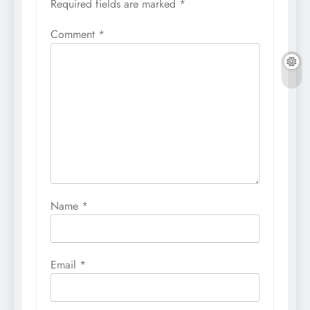
Required fields are marked
*
Comment
*
Name
*
Email
*