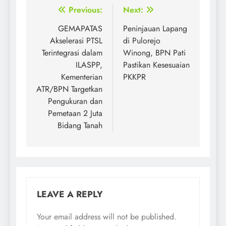
Post
Previous:
Next:
navigation
GEMAPATAS
Peninjauan Lapang
Akselerasi PTSL
di Pulorejo
Terintegrasi dalam
Winong, BPN Pati
ILASPP,
Pastikan Kesesuaian
Kementerian
PKKPR
ATR/BPN Targetkan
Pengukuran dan
Pemetaan 2 Juta
Bidang Tanah
LEAVE A REPLY
Your email address will not be published.