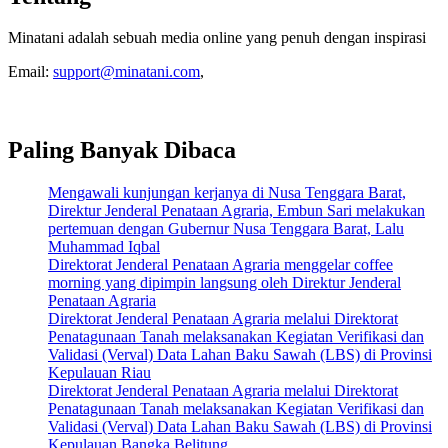
Minatani adalah sebuah media online yang penuh dengan inspirasi
Email:
support@minatani.com
,
Paling Banyak Dibaca
Mengawali kunjungan kerjanya di Nusa Tenggara Barat,
Direktur Jenderal Penataan Agraria, Embun Sari melakukan
pertemuan dengan Gubernur Nusa Tenggara Barat, Lalu
Muhammad Iqbal
Direktorat Jenderal Penataan Agraria menggelar coffee
morning yang dipimpin langsung oleh Direktur Jenderal
Penataan Agraria
Direktorat Jenderal Penataan Agraria melalui Direktorat
Penatagunaan Tanah melaksanakan Kegiatan Verifikasi dan
Validasi (Verval) Data Lahan Baku Sawah (LBS) di Provinsi
Kepulauan Riau
Direktorat Jenderal Penataan Agraria melalui Direktorat
Penatagunaan Tanah melaksanakan Kegiatan Verifikasi dan
Validasi (Verval) Data Lahan Baku Sawah (LBS) di Provinsi
Kepulauan Bangka Belitung