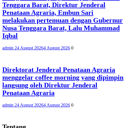
Tenggara Barat, Direktur Jenderal
Penataan Agraria, Embun Sari
melakukan pertemuan dengan Gubernur
Nusa Tenggara Barat, Lalu Muhammad
Iqbal
admin 2
4 August 2026
4 August 2026
0
Direktorat Jenderal Penataan Agraria
menggelar coffee morning yang dipimpin
langsung oleh Direktur Jenderal
Penataan Agraria
admin 2
4 August 2026
4 August 2026
0
Tentang