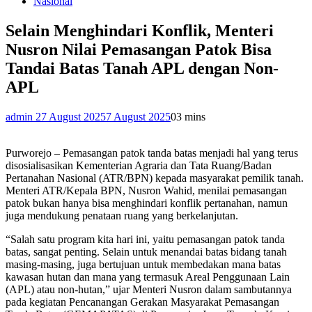
Nasional
Selain Menghindari Konflik, Menteri
Nusron Nilai Pemasangan Patok Bisa
Tandai Batas Tanah APL dengan Non-
APL
admin 2
7 August 2025
7 August 2025
0
3 mins
Purworejo – Pemasangan patok tanda batas menjadi hal yang terus
disosialisasikan Kementerian Agraria dan Tata Ruang/Badan
Pertanahan Nasional (ATR/BPN) kepada masyarakat pemilik tanah.
Menteri ATR/Kepala BPN, Nusron Wahid, menilai pemasangan
patok bukan hanya bisa menghindari konflik pertanahan, namun
juga mendukung penataan ruang yang berkelanjutan.
“Salah satu program kita hari ini, yaitu pemasangan patok tanda
batas, sangat penting. Selain untuk menandai batas bidang tanah
masing-masing, juga bertujuan untuk membedakan mana batas
kawasan hutan dan mana yang termasuk Areal Penggunaan Lain
(APL) atau non-hutan,” ujar Menteri Nusron dalam sambutannya
pada kegiatan Pencanangan Gerakan Masyarakat Pemasangan