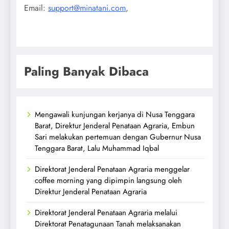
Email:
support@minatani.com
,
Paling Banyak Dibaca
Mengawali kunjungan kerjanya di Nusa Tenggara
Barat, Direktur Jenderal Penataan Agraria, Embun
Sari melakukan pertemuan dengan Gubernur Nusa
Tenggara Barat, Lalu Muhammad Iqbal
Direktorat Jenderal Penataan Agraria menggelar
coffee morning yang dipimpin langsung oleh
Direktur Jenderal Penataan Agraria
Direktorat Jenderal Penataan Agraria melalui
Direktorat Penatagunaan Tanah melaksanakan