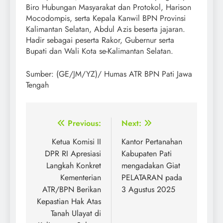
Biro Hubungan Masyarakat dan Protokol, Harison
Mocodompis, serta Kepala Kanwil BPN Provinsi
Kalimantan Selatan, Abdul Azis beserta jajaran.
Hadir sebagai peserta Rakor, Gubernur serta
Bupati dan Wali Kota se-Kalimantan Selatan.
Sumber: (GE/JM/YZ)/ Humas ATR BPN Pati Jawa
Tengah
Post
Previous:
Next:
navigation
Ketua Komisi II
Kantor Pertanahan
DPR RI Apresiasi
Kabupaten Pati
Langkah Konkret
mengadakan Giat
Kementerian
PELATARAN pada
ATR/BPN Berikan
3 Agustus 2025
Kepastian Hak Atas
Tanah Ulayat di