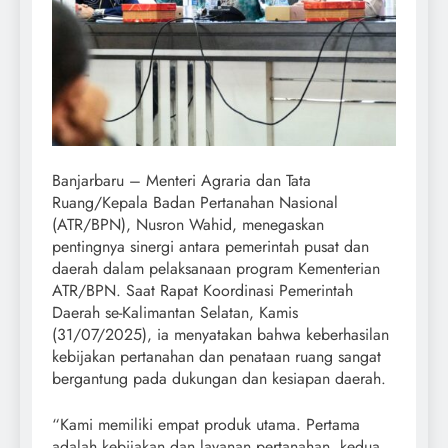
Banjarbaru – Menteri Agraria dan Tata
Ruang/Kepala Badan Pertanahan Nasional
(ATR/BPN), Nusron Wahid, menegaskan
pentingnya sinergi antara pemerintah pusat dan
daerah dalam pelaksanaan program Kementerian
ATR/BPN. Saat Rapat Koordinasi Pemerintah
Daerah se-Kalimantan Selatan, Kamis
(31/07/2025), ia menyatakan bahwa keberhasilan
kebijakan pertanahan dan penataan ruang sangat
bergantung pada dukungan dan kesiapan daerah.
“Kami memiliki empat produk utama. Pertama
adalah kebijakan dan layanan pertanahan, kedua