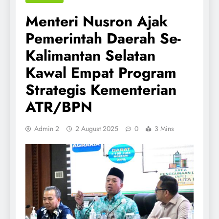
Menteri Nusron Ajak
Pemerintah Daerah Se-
Kalimantan Selatan
Kawal Empat Program
Strategis Kementerian
ATR/BPN
Admin 2
2 August 2025
0
3 Mins