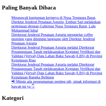
Paling Banyak Dibaca
Mengawali kunjungan kerjanya di Nusa Tenggara Barat,
Direktur Jenderal Penataan Agraria, Embun Sari melakukan
pertemuan dengan Gubernur Nusa Tenggara Barat, Lalu
Muhammad Iqbal
Direktorat Jenderal Penataan Agraria menggelar coffee
morning yang dipimpin langsung oleh Direktur Jenderal
Penataan Agraria
Direktorat Jenderal Penataan Agraria melalui Direktorat
Penatagunaan Tanah melaksanakan Kegiatan Verifikasi dan
Validasi (Verval) Data Lahan Baku Sawah (LBS) di Provinsi
Kepulauan Riau
Direktorat Jenderal Penataan Agraria melalui Direktorat
Penatagunaan Tanah melaksanakan Kegiatan Verifikasi dan
Validasi (Verval) Data Lahan Baku Sawah (LBS) di Provinsi
Kepulauan Bangka Belitung
📢 Mimin ada pengumuman penting nih, simak informasi di
bawah ini ya 👇
Kategori