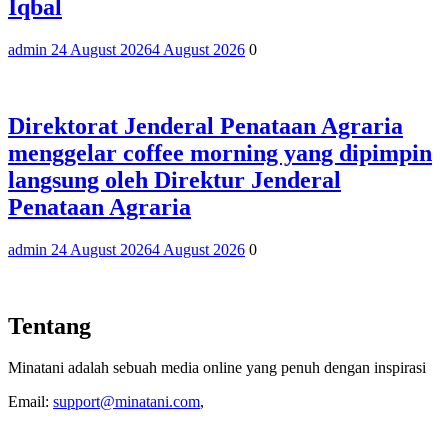
Iqbal
admin 2
4 August 2026
4 August 2026
0
Direktorat Jenderal Penataan Agraria
menggelar coffee morning yang dipimpin
langsung oleh Direktur Jenderal
Penataan Agraria
admin 2
4 August 2026
4 August 2026
0
Tentang
Minatani adalah sebuah media online yang penuh dengan inspirasi
Email:
support@minatani.com
,