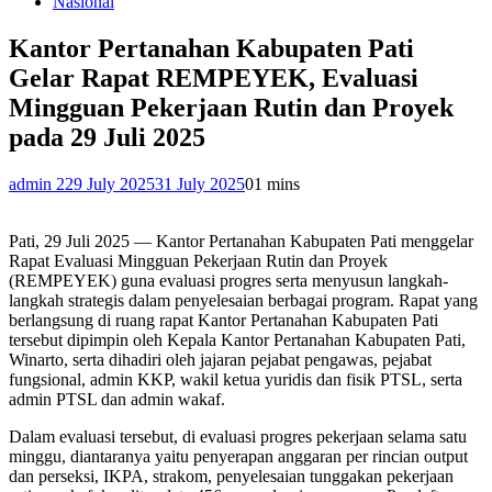
Nasional
Kantor Pertanahan Kabupaten Pati
Gelar Rapat REMPEYEK, Evaluasi
Mingguan Pekerjaan Rutin dan Proyek
pada 29 Juli 2025
admin 2
29 July 2025
31 July 2025
0
1 mins
Pati, 29 Juli 2025 — Kantor Pertanahan Kabupaten Pati menggelar
Rapat Evaluasi Mingguan Pekerjaan Rutin dan Proyek
(REMPEYEK) guna evaluasi progres serta menyusun langkah-
langkah strategis dalam penyelesaian berbagai program. Rapat yang
berlangsung di ruang rapat Kantor Pertanahan Kabupaten Pati
tersebut dipimpin oleh Kepala Kantor Pertanahan Kabupaten Pati,
Winarto, serta dihadiri oleh jajaran pejabat pengawas, pejabat
fungsional, admin KKP, wakil ketua yuridis dan fisik PTSL, serta
admin PTSL dan admin wakaf.
Dalam evaluasi tersebut, di evaluasi progres pekerjaan selama satu
minggu, diantaranya yaitu penyerapan anggaran per rincian output
dan perseksi, IKPA, strakom, penyelesaian tunggakan pekerjaan