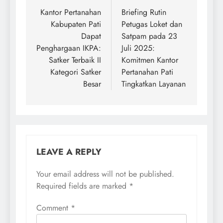
navigation
Kantor Pertanahan
Briefing Rutin
Kabupaten Pati
Petugas Loket dan
Dapat
Satpam pada 23
Penghargaan IKPA:
Juli 2025:
Satker Terbaik II
Komitmen Kantor
Kategori Satker
Pertanahan Pati
Besar
Tingkatkan Layanan
LEAVE A REPLY
Your email address will not be published.
Required fields are marked
*
Comment
*