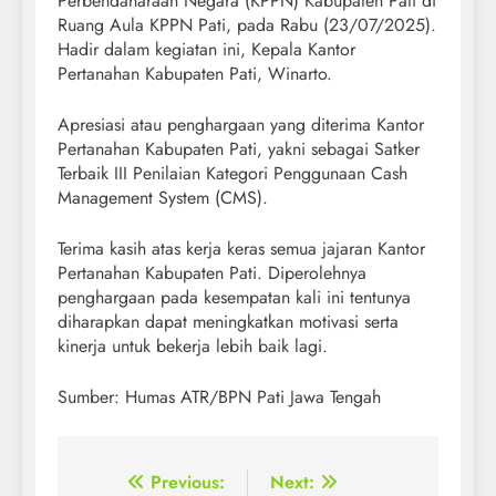
Perbendaharaan Negara (KPPN) Kabupaten Pati di
Ruang Aula KPPN Pati, pada Rabu (23/07/2025).
Hadir dalam kegiatan ini, Kepala Kantor
Pertanahan Kabupaten Pati, Winarto.
Apresiasi atau penghargaan yang diterima Kantor
Pertanahan Kabupaten Pati, yakni sebagai Satker
Terbaik III Penilaian Kategori Penggunaan Cash
Management System (CMS).
Terima kasih atas kerja keras semua jajaran Kantor
Pertanahan Kabupaten Pati. Diperolehnya
penghargaan pada kesempatan kali ini tentunya
diharapkan dapat meningkatkan motivasi serta
kinerja untuk bekerja lebih baik lagi.
Sumber: Humas ATR/BPN Pati Jawa Tengah
Post
Previous:
Next: