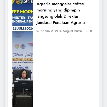
Agraria menggelar coffee
morning yang dipimpin
langsung oleh Direktur
Jenderal Penataan Agraria
admin 2
4 August 2026
0