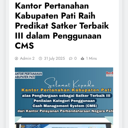
Kantor Pertanahan
Kabupaten Pati Raih
Predikat Satker Terbaik
III dalam Penggunaan
CMS
Admin 2
31 July 2025
0
1 Mins