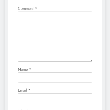
Comment
*
Name
*
Email
*