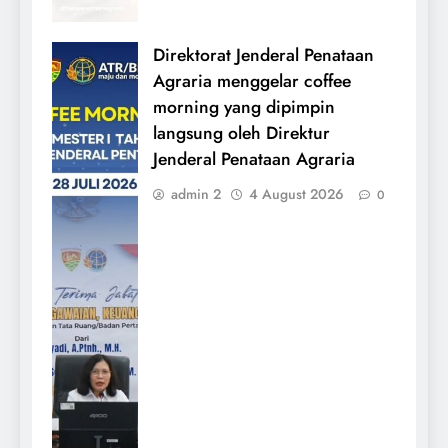
Direktorat Jenderal Penataan
Agraria menggelar coffee
morning yang dipimpin
langsung oleh Direktur
Jenderal Penataan Agraria
admin 2
4 August 2026
0