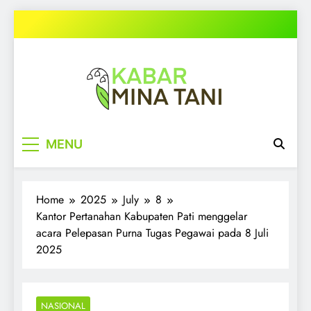
Skip
to
content
kabarminatani.com
MENU
Home
2025
July
8
Kantor Pertanahan Kabupaten Pati menggelar
acara Pelepasan Purna Tugas Pegawai pada 8 Juli
2025
NASIONAL