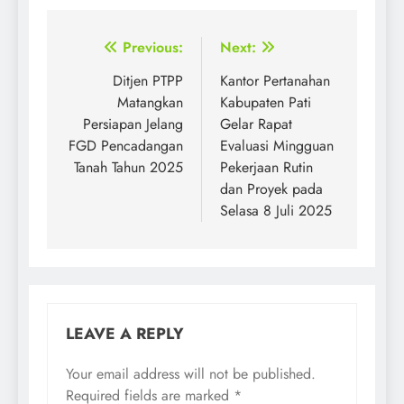
Post
Previous:
Next:
navigation
Ditjen PTPP
Kantor Pertanahan
Matangkan
Kabupaten Pati
Persiapan Jelang
Gelar Rapat
FGD Pencadangan
Evaluasi Mingguan
Tanah Tahun 2025
Pekerjaan Rutin
dan Proyek pada
Selasa 8 Juli 2025
LEAVE A REPLY
Your email address will not be published.
Required fields are marked
*