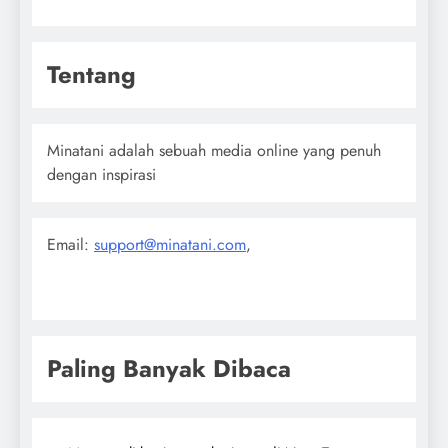
Tentang
Minatani adalah sebuah media online yang penuh
dengan inspirasi
Email:
support@minatani.com
,
Paling Banyak Dibaca