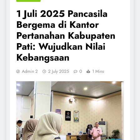
1 Juli 2025 Pancasila
Bergema di Kantor
Pertanahan Kabupaten
Pati: Wujudkan Nilai
Kebangsaan
Admin 2
2 July 2025
0
1 Mins