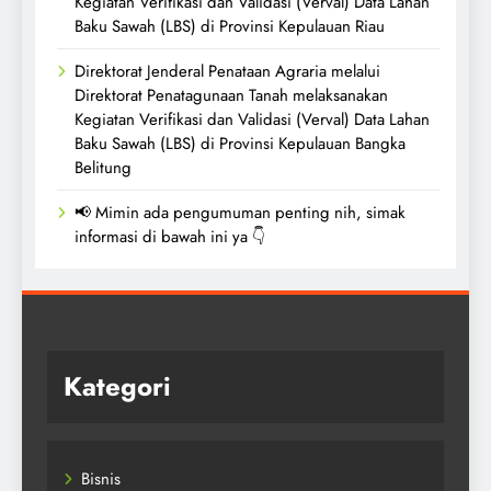
Kegiatan Verifikasi dan Validasi (Verval) Data Lahan
Baku Sawah (LBS) di Provinsi Kepulauan Riau
Direktorat Jenderal Penataan Agraria melalui
Direktorat Penatagunaan Tanah melaksanakan
Kegiatan Verifikasi dan Validasi (Verval) Data Lahan
Baku Sawah (LBS) di Provinsi Kepulauan Bangka
Belitung
📢 Mimin ada pengumuman penting nih, simak
informasi di bawah ini ya 👇
Kategori
Bisnis