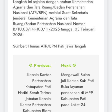
​Langkah ini sejalan dengan arahan Kementerian
Agraria dan Tata Ruang/Badan Pertanahan
Nasional (ATR/BPN) melalui Surat Sekretaris
Jenderal Kementerian Agraria dan Tata
Ruang/Badan Pertanahan Nasional Nomor
B/TU.03/141-100/11/2025 tanggal 03 Februari
2025.
Sumber: Humas ATR/BPN Pati Jawa Tengah
Post
Previous:
Next:
navigation
Kepala Kantor
Mengawali Bulan
Pertanahan
Juli Kantah Kab Pati
Kabupaten Pati
Buka layanan
Hadiri Serah Terima
pertanahan di MPP
Jabatan Kepala
Kabupaten Pati
Kantor Pertanahan
pada Loket 24
Kabupaten Blora