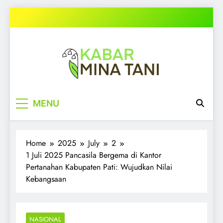
Skip
to
content
kabarminatani.com
MENU
Home
2025
July
2
1 Juli 2025 Pancasila Bergema di Kantor
Pertanahan Kabupaten Pati: Wujudkan Nilai
Kebangsaan
NASIONAL