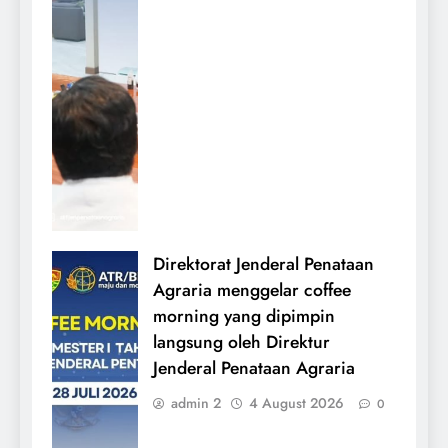
Direktorat Jenderal Penataan
Agraria menggelar coffee
morning yang dipimpin
langsung oleh Direktur
Jenderal Penataan Agraria
admin 2
4 August 2026
0